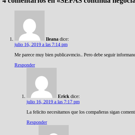
4 comentarios en «
SEFAS continua negoci
Ileana
dice:
julio 16, 2019 a las 7:14 pm
Me parece muy bien publicavmcio.. Pero debe seguir informan
Responder
Erick
dice:
julio 16, 2019 a las 7:17 pm
La felicito necesitamos que los compañeras sigan comen
Responder