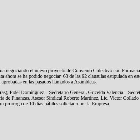
ua negociando el nuevo proyecto de Convenio Colectivo con Farmacias 
asta ahora se ha podido negociar 63 de las 92 clausulas estipulada en 
on aprobadas en las pasados llamados a Asambleas.
(as); Fidel Domínguez – Secretario General, Gricelda Valencia – Secre
ria de Finanzas, Asesor Sindical Roberto Martinez, Lic. Victor Colla
a prorroga de 10 días hábiles solicitado por la Empresa.