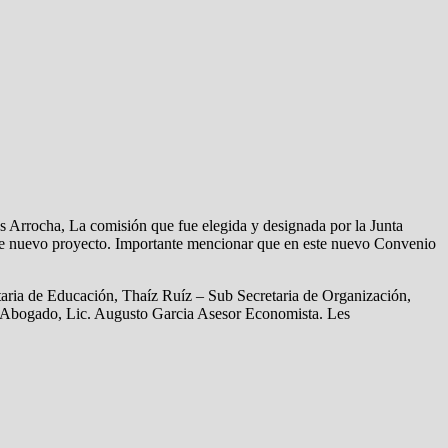
Arrocha, La comisión que fue elegida y designada por la Junta
este nuevo proyecto. Importante mencionar que en este nuevo Convenio
taria de Educación, Thaíz Ruíz – Sub Secretaria de Organización,
do Abogado, Lic. Augusto Garcia Asesor Economista. Les