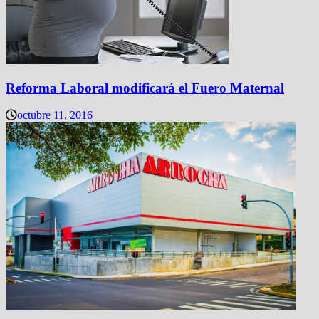
Reforma Laboral modificará el Fuero Maternal
octubre 11, 2016