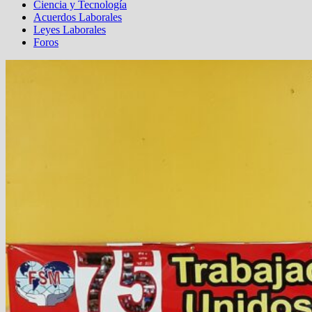
Ciencia y Tecnología
Acuerdos Laborales
Leyes Laborales
Foros