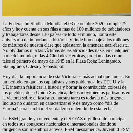
La Federación Sindical Mundial el 03 de octubre 2020; cumple 75
años y hoy cuenta en sus filas a más de 100 millones de trabajadores
y trabajadoras desde 130 países de todo el mundo, honra este
aniversario de importancia histórica y rinde homenaje a los millones
de mártires de nuestra clase que aplastaron la amenaza nazi-fascista.
No olvidamos ni a las víctimas de las atrocidades nazis en cualquier
parte del mundo, ni las 4 Ciudades Heroicas, proclamadas como
tales el primero de mayo de 1945 en la Plaza Roja: Leningrado,
Stalingrado, Odesa y Sebastopol.
Hoy día, la importancia de esta Victoria es más actual que nunca. En
un período en que los capitalistas y sus gobiernos, los EEUU y la
UE intentan falsificar la historia y borrar la contribución colosal de
los pueblos, de la Unión Soviética, de los movimientos partisanos en
la victoria sobre el fascismo, nuestra tarea es todavía más urgente.
Incluso no dudaron en caracterizar el 9 de mayo como “día de
Europa” para cambiar el verdadero contenido de esta fecha.
La FSM grande y conveniente y el SEFAS orgulloso de participar
en todos sus congresos nacionales e internacionales donde su
dirigencia son miembros activos; FSM mesoamerica, Juventud FSM