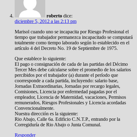
roberto
dice:
diciembre 5, 2012 a las 2:13 pm
Marisol cuando uno se incapacita por Riesgo Profesional el
tiempo que trabajador permanezca incapacitado se computará
totalmente como tiempo laborado según lo establecido en el
artículo 4 del Decreto No. 19 de Septiembre de 1975.
Que establece lo siguiente:
El pago o consignación de cada de las partidas del Décimo
Tercer Mes debe calcularse sobre el promedio de los salarios
percibidos por el trabajador (a) durante el período que
coorresponde a cada partida, incluyendo: salario base,
Jornadas Extraordinarias, Jornadas por recargo legales,
Comisiones, Licencia por enfermedad pagadas por el
empleador, Licencia de Maternidad, vacaciones, Permisos
remunerados, Riesgos Profesionales y Licencia acordadas
Convencionalmente.
Nuestra dirección es la siguiente:
Rio Abajo, Calle 6a. Edificio C.N.T.P., entrando por la
Corregiduría de Rio Abajo o Junta Comunal.
Responder