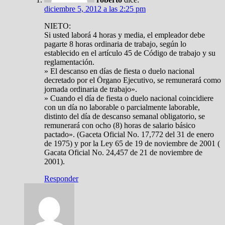
diciembre 5, 2012 a las 2:25 pm
NIETO:
Si usted laborá 4 horas y media, el empleador debe
pagarte 8 horas ordinaria de trabajo, según lo
establecido en el artículo 45 de Código de trabajo y su
reglamentación.
» El descanso en días de fiesta o duelo nacional
decretado por el Örgano Ejecutivo, se remunerará como
jornada ordinaria de trabajo».
» Cuando el día de fiesta o duelo nacional coincidiere
con un día no laborable o parcialmente laborable,
distinto del día de descanso semanal obligatorio, se
remunerará con ocho (8) horas de salario básico
pactado». (Gaceta Oficial No. 17,772 del 31 de enero
de 1975) y por la Ley 65 de 19 de noviembre de 2001 (
Gacata Oficial No. 24,457 de 21 de noviembre de
2001).
Responder