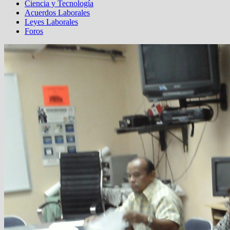
Ciencia y Tecnología
Acuerdos Laborales
Leyes Laborales
Foros