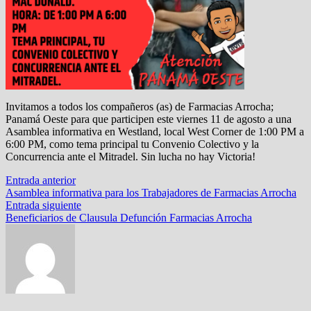
Invitamos a todos los compañeros (as) de Farmacias Arrocha;
Panamá Oeste para que participen este viernes 11 de agosto a una
Asamblea informativa en Westland, local West Corner de 1:00 PM a
6:00 PM, como tema principal tu Convenio Colectivo y la
Concurrencia ante el Mitradel. Sin lucha no hay Victoria!
Navegación
Entrada
Entrada anterior
anterior:
Asamblea informativa para los Trabajadores de Farmacias Arrocha
de
Entrada
Entrada siguiente
entradas
siguiente:
Beneficiarios de Clausula Defunción Farmacias Arrocha