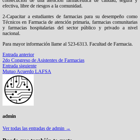
consecución de una atención farmacéutica de calidad, segura y
efectiva, libre de riesgos a la comunidad.
2-Capacitar a estudiantes de farmacias para su desempeño como
Técnicos en Farmacia de atención primaria, farmacias comunitarias
y farmacias hospitalarias del sector público y privado a nivel
nacional.
Para mayor información llame al 523-6313. Facultad de Farmacia.
Navegación
Entrada
Entrada anterior
anterior:
2do Congreso de Asistentes de Farmacias
de
Entrada
Entrada siguiente
entradas
siguiente:
Mutuo Acuerdo LAFSA
admin
Ver todas las entradas de admin →