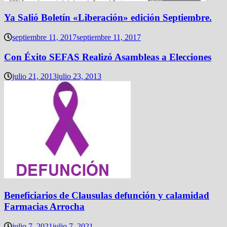
Ya Salió Boletín «Liberación» edición Septiembre.
septiembre 11, 2017
septiembre 11, 2017
Con Éxito SEFAS Realizó Asambleas a Elecciones
julio 21, 2013
julio 23, 2013
Beneficiarios de Clausulas defunción y calamidad
Farmacias Arrocha
julio 7, 2021
julio 7, 2021