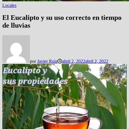
Locales
El Eucalipto y su uso correcto en tiempo
de lluvias
por
Javier Ruiz
abril 2, 2022
abril 2, 2022