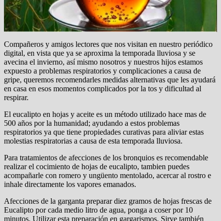
Compañeros y amigos lectores que nos visitan en nuestro periódico
digital, en vista que ya se aproxima la temporada lluviosa y se
avecina el invierno, así mismo nosotros y nuestros hijos estamos
expuesto a problemas respiratorios y complicaciones a causa de
gripe, queremos recomendarles medidas alternativas que les ayudará
en casa en esos momentos complicados por la tos y dificultad al
respirar.
El eucalipto en hojas y aceite es un método utilizado hace mas de
500 años por la humanidad; ayudando a estos problemas
respiratorios ya que tiene propiedades curativas para aliviar estas
molestias respiratorias a causa de esta temporada lluviosa.
Para tratamientos de afecciones de los bronquios es recomendable
realizar el cocimiento de hojas de eucalipto, tambien puedes
acompañarle con romero y ungüento mentolado, acercar al rostro e
inhale directamente los vapores emanados.
Afecciones de la garganta preparar diez gramos de hojas frescas de
Eucalipto por cada medio litro de agua, ponga a coser por 10
minutos. Utilizar esta preparación en gargarismos. Sirve también