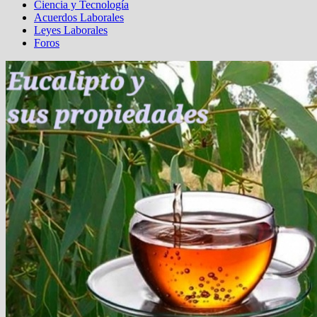
Ciencia y Tecnología
Acuerdos Laborales
Leyes Laborales
Foros