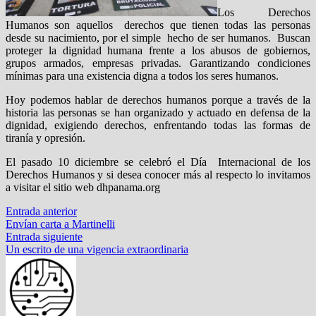
Los Derechos
Humanos son aquellos derechos que tienen todas las personas
desde su nacimiento, por el simple hecho de ser humanos. Buscan
proteger la dignidad humana frente a los abusos de gobiernos,
grupos armados, empresas privadas. Garantizando condiciones
mínimas para una existencia digna a todos los seres humanos.
Hoy podemos hablar de derechos humanos porque a través de la
historia las personas se han organizado y actuado en defensa de la
dignidad, exigiendo derechos, enfrentando todas las formas de
tiranía y opresión.
El pasado 10 diciembre se celebró el Día Internacional de los
Derechos Humanos y si desea conocer más al respecto lo invitamos
a visitar el sitio web dhpanama.org
Navegación
Entrada
Entrada anterior
anterior:
Envían carta a Martinelli
de
Entrada
Entrada siguiente
entradas
siguiente:
Un escrito de una vigencia extraordinaria