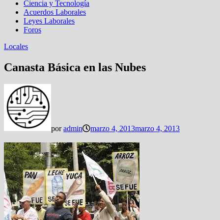
Ciencia y Tecnología
Acuerdos Laborales
Leyes Laborales
Foros
Locales
Canasta Básica en las Nubes
por
admin
marzo 4, 2013
marzo 4, 2013