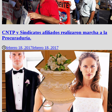
CNTP y Sindicatos afiliados realizaron marcha a la
Procuraduría.
febrero 18, 2017
febrero 18, 2017