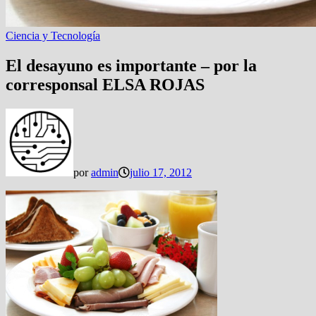
Ciencia y Tecnología
El desayuno es importante – por la
corresponsal ELSA ROJAS
por
admin
julio 17, 2012