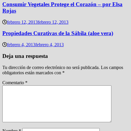
Consumir Vegetales Protege el Corazón – por Elsa
Rojas
febrero 12, 2013
febrero 12, 2013
Propiedades Curativas de la Sábila (aloe vera)
febrero 4, 2013
febrero 4, 2013
Deja una respuesta
Tu dirección de correo electrónico no será publicada.
Los campos
obligatorios están marcados con
*
Comentario
*
Nombre
*