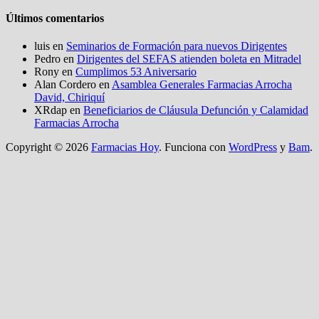
Últimos comentarios
luis
en
Seminarios de Formación para nuevos Dirigentes
Pedro
en
Dirigentes del SEFAS atienden boleta en Mitradel
Rony
en
Cumplimos 53 Aniversario
Alan Cordero
en
Asamblea Generales Farmacias Arrocha
David, Chiriquí
XRdap
en
Beneficiarios de Cláusula Defunción y Calamidad
Farmacias Arrocha
Copyright © 2026
Farmacias Hoy
. Funciona con
WordPress
y
Bam
.