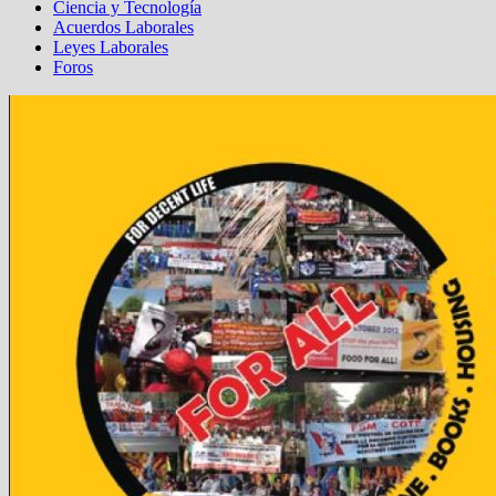
Ciencia y Tecnología
Acuerdos Laborales
Leyes Laborales
Foros