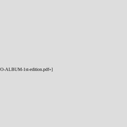
OTO-ALBUM-1st-edition.pdf»]