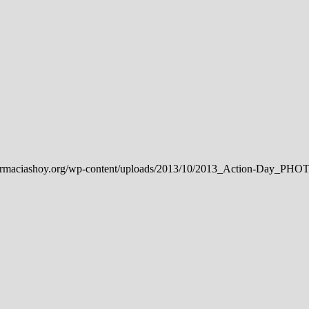
//farmaciashoy.org/wp-content/uploads/2013/10/2013_Action-Day_PH