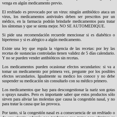
venga en algún medicamento previo.
El resfriado es provocado por un virus: ningún antibiótico ataca un
virus, los medicamentos antivirales deben ser prescritos por un
médico, en la farmacia podrán brindarle medicamentos para tratar
los síntomas y que se sienta mejor. NO SE AUTOMEDIQUE.
Si pide una recomendación recuerde mencionar si es diabético o
hipertenso y si es alérgico a algún medicamento.
Existe una ley que regula la vigencia de las recetas: por ley las
recetas de sustancias controladas tienen validez de 5 días calendario.
Y no se pueden vender antibióticos sin recetas.
Los medicamentos pueden ocasionar efectos secundarios: si va a
tomar un medicamento por primera vez, pregunte por los posibles
efectos secundarios. Igualmente su medico los conoce y no debe
suspender su medicación sin consultarlo con su médico primero.
Los medicamentos que hay para descongestionar la nariz son gotas
o sprays nasales. Pero es importante saber que estos productos sólo
sirven para aliviar las molestias que causa la congestión nasal, y no
para tratar la causa que las provoca.
Por tanto, si la congestión nasal es a consecuencia de un resfriado o