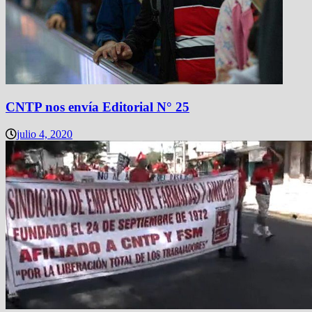
CNTP nos envía Editorial N° 25
julio 4, 2020