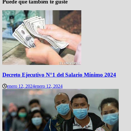
Puede que también te guste
Decreto Ejecutivo N°1 del Salario Mínimo 2024
enero 12, 2024
enero 12, 2024