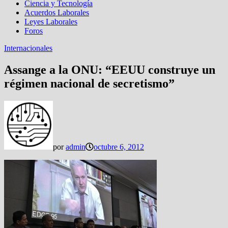
Ciencia y Tecnología
Acuerdos Laborales
Leyes Laborales
Foros
Internacionales
Assange a la ONU: “EEUU construye un
régimen nacional de secretismo”
por
admin
octubre 6, 2012