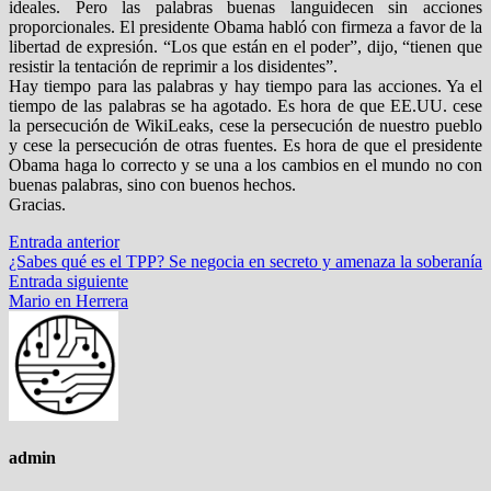
ideales. Pero las palabras buenas languidecen sin acciones
proporcionales. El presidente Obama habló con firmeza a favor de la
libertad de expresión. “Los que están en el poder”, dijo, “tienen que
resistir la tentación de reprimir a los disidentes”.
Hay tiempo para las palabras y hay tiempo para las acciones. Ya el
tiempo de las palabras se ha agotado. Es hora de que EE.UU. cese
la persecución de WikiLeaks, cese la persecución de nuestro pueblo
y cese la persecución de otras fuentes. Es hora de que el presidente
Obama haga lo correcto y se una a los cambios en el mundo no con
buenas palabras, sino con buenos hechos.
Gracias.
Navegación
Entrada
Entrada anterior
anterior:
¿Sabes qué es el TPP? Se negocia en secreto y amenaza la soberanía
de
Entrada
Entrada siguiente
entradas
siguiente:
Mario en Herrera
admin