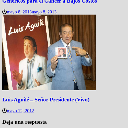
Genéricos para el Cáncer a Bajos Costos
mayo 8, 2013
mayo 8, 2013
Luis Aguilé – Señor Presidente (Vivo)
mayo 12, 2012
Deja una respuesta