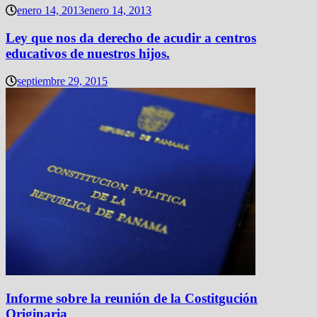
enero 14, 2013
enero 14, 2013
Ley que nos da derecho de acudir a centros
educativos de nuestros hijos.
septiembre 29, 2015
Informe sobre la reunión de la Costitgución
Originaria