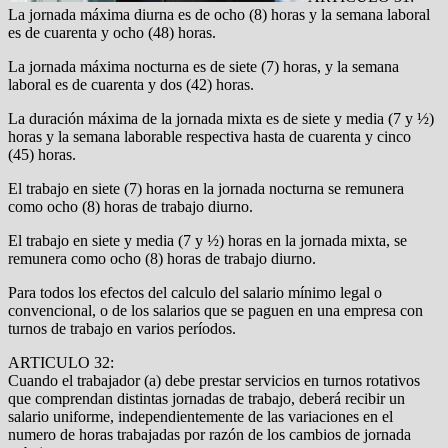
La jornada máxima diurna es de ocho (8) horas y la semana laboral
es de cuarenta y ocho (48) horas.
La jornada máxima nocturna es de siete (7) horas, y la semana
laboral es de cuarenta y dos (42) horas.
La duración máxima de la jornada mixta es de siete y media (7 y ½)
horas y la semana laborable respectiva hasta de cuarenta y cinco
(45) horas.
El trabajo en siete (7) horas en la jornada nocturna se remunera
como ocho (8) horas de trabajo diurno.
El trabajo en siete y media (7 y ½) horas en la jornada mixta, se
remunera como ocho (8) horas de trabajo diurno.
Para todos los efectos del calculo del salario mínimo legal o
convencional, o de los salarios que se paguen en una empresa con
turnos de trabajo en varios períodos.
ARTICULO 32:
Cuando el trabajador (a) debe prestar servicios en turnos rotativos
que comprendan distintas jornadas de trabajo, deberá recibir un
salario uniforme, independientemente de las variaciones en el
numero de horas trabajadas por razón de los cambios de jornada