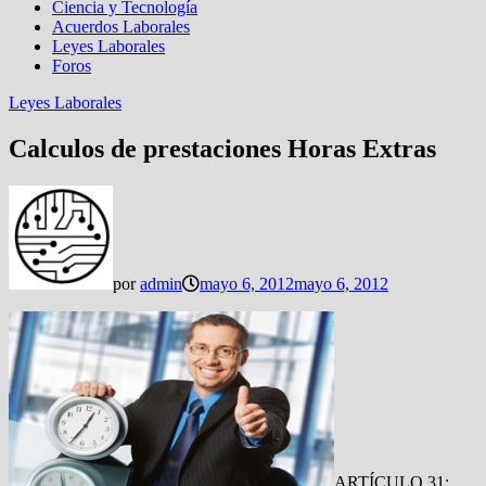
Ciencia y Tecnología
Acuerdos Laborales
Leyes Laborales
Foros
Leyes Laborales
Calculos de prestaciones Horas Extras
por
admin
mayo 6, 2012
mayo 6, 2012
ARTÍCULO 31: