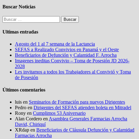
Buscar Noticias
Buscar:
Ultimas entradas
Agosto del 1 al 7 semana de la Lactancia
SEFAS a Realizado Convivios en Panamá y el Oeste
Beneficiarios de Defunción y Calamidad F. Arrocha
Imagenes ineditas Convivio – Toma de Posesión JD 2026-
2028
Les invitamos a todos los Trabajadores al Convivió y Toma
de Posesión
Últimos comentarios
luis
en
Seminarios de Formación para nuevos Dirigentes
Pedro
en
Dirigentes del SEFAS atienden boleta en Mitradel
Rony
en
Cumplimos 53 Aniversario
Alan Cordero
en
Asamblea Generales Farmacias Arrocha
David, Chiriquí
XRdap
en
Beneficiarios de Cláusula Defunción y Calamidad
Farmacias Arrocha