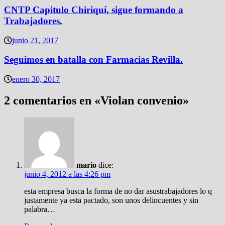
CNTP Capitulo Chiriquí, sigue formando a
Trabajadores.
junio 21, 2017
Seguimos en batalla con Farmacias Revilla.
enero 30, 2017
2 comentarios en «
Violan convenio
»
mario
dice:
junio 4, 2012 a las 4:26 pm
esta empresa busca la forma de no dar asustrabajadores lo q
justamente ya esta pactado, son unos delincuentes y sin
palabra…