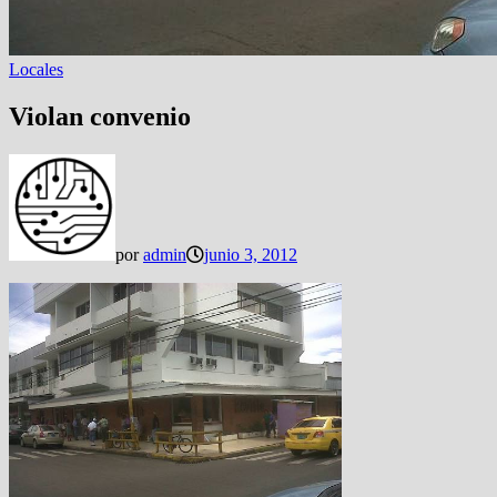
Locales
Violan convenio
por
admin
junio 3, 2012