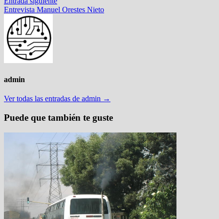
Entrada
Entrada siguiente
entradas
siguiente:
Entrevista Manuel Orestes Nieto
admin
Ver todas las entradas de admin →
Puede que también te guste