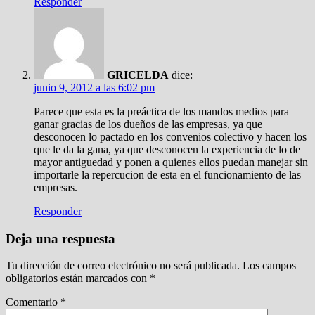
Responder
GRICELDA
dice:
junio 9, 2012 a las 6:02 pm
Parece que esta es la preáctica de los mandos medios para
ganar gracias de los dueños de las empresas, ya que
desconocen lo pactado en los convenios colectivo y hacen los
que le da la gana, ya que desconocen la experiencia de lo de
mayor antiguedad y ponen a quienes ellos puedan manejar sin
importarle la repercucion de esta en el funcionamiento de las
empresas.
Responder
Deja una respuesta
Tu dirección de correo electrónico no será publicada.
Los campos
obligatorios están marcados con
*
Comentario
*