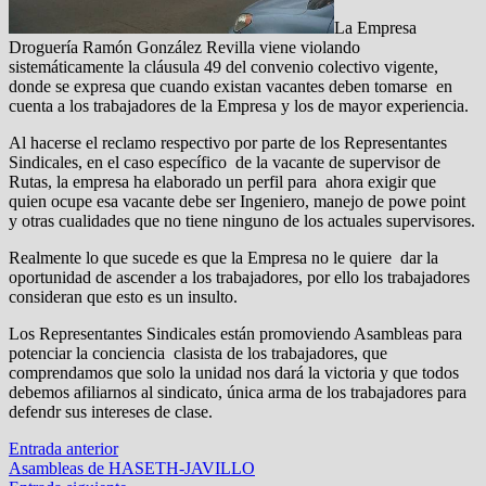
La Empresa
Droguería Ramón González Revilla viene violando
sistemáticamente la cláusula 49 del convenio colectivo vigente,
donde se expresa que cuando existan vacantes deben tomarse en
cuenta a los trabajadores de la Empresa y los de mayor experiencia.
Al hacerse el reclamo respectivo por parte de los Representantes
Sindicales, en el caso específico de la vacante de supervisor de
Rutas, la empresa ha elaborado un perfil para ahora exigir que
quien ocupe esa vacante debe ser Ingeniero, manejo de powe point
y otras cualidades que no tiene ninguno de los actuales supervisores.
Realmente lo que sucede es que la Empresa no le quiere dar la
oportunidad de ascender a los trabajadores, por ello los trabajadores
consideran que esto es un insulto.
Los Representantes Sindicales están promoviendo Asambleas para
potenciar la conciencia clasista de los trabajadores, que
comprendamos que solo la unidad nos dará la victoria y que todos
debemos afiliarnos al sindicato, única arma de los trabajadores para
defendr sus intereses de clase.
Navegación
Entrada
Entrada anterior
anterior:
Asambleas de HASETH-JAVILLO
de