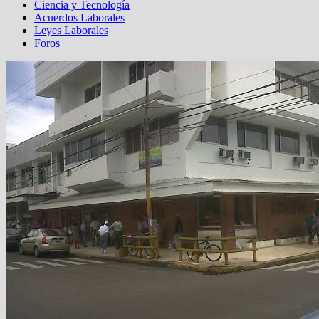
Ciencia y Tecnología
Acuerdos Laborales
Leyes Laborales
Foros