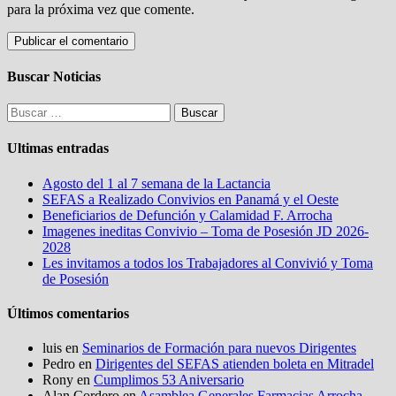
para la próxima vez que comente.
Buscar Noticias
Buscar:
Ultimas entradas
Agosto del 1 al 7 semana de la Lactancia
SEFAS a Realizado Convivios en Panamá y el Oeste
Beneficiarios de Defunción y Calamidad F. Arrocha
Imagenes ineditas Convivio – Toma de Posesión JD 2026-
2028
Les invitamos a todos los Trabajadores al Convivió y Toma
de Posesión
Últimos comentarios
luis
en
Seminarios de Formación para nuevos Dirigentes
Pedro
en
Dirigentes del SEFAS atienden boleta en Mitradel
Rony
en
Cumplimos 53 Aniversario
Alan Cordero
en
Asamblea Generales Farmacias Arrocha