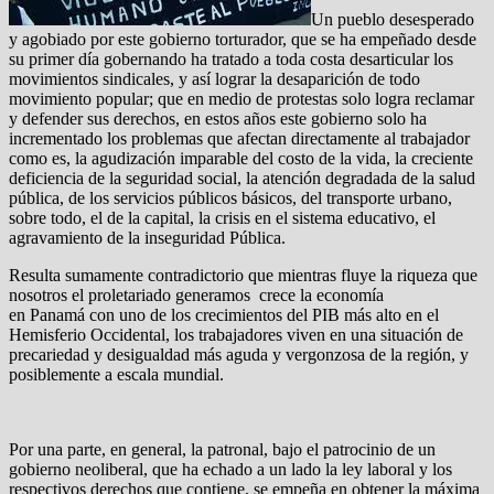
Un pueblo desesperado
y agobiado por este gobierno torturador, que se ha empeñado desde
su primer día gobernando ha tratado a toda costa desarticular los
movimientos sindicales, y así lograr la desaparición de todo
movimiento popular; que en medio de protestas solo logra reclamar
y defender sus derechos, en estos años este gobierno solo ha
incrementado los problemas que afectan directamente al trabajador
como es, la agudización imparable del costo de la vida, la creciente
deficiencia de la seguridad social, la atención degradada de la salud
pública, de los servicios públicos básicos, del transporte urbano,
sobre todo, el de la capital, la crisis en el sistema educativo, el
agravamiento de la inseguridad Pública.
Resulta sumamente contradictorio que mientras fluye la riqueza que
nosotros el proletariado generamos crece la economía
en Panamá
con uno de los crecimientos del PIB más alto en el
Hemisferio Occidental, los trabajadores viven en una situación de
precariedad y desigualdad más aguda y vergonzosa de la región, y
posiblemente a escala mundial.
Por una parte, en general, la patronal, bajo el patrocinio de un
gobierno neoliberal, que ha echado a un lado la ley laboral y los
respectivos derechos que contiene, se empeña en obtener la máxima