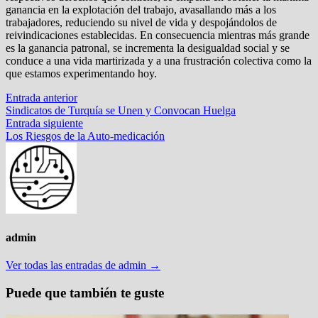
ganancia en la explotación del trabajo, avasallando más a los
trabajadores, reduciendo su nivel de vida y despojándolos de
reivindicaciones establecidas. En consecuencia mientras más grande
es la ganancia patronal, se incrementa la desigualdad social y se
conduce a una vida martirizada y a una frustración colectiva como la
que estamos experimentando hoy.
Navegación
Entrada
Entrada anterior
anterior:
Sindicatos de Turquía se Unen y Convocan Huelga
de
Entrada
Entrada siguiente
entradas
siguiente:
Los Riesgos de la Auto-medicación
admin
Ver todas las entradas de admin →
Puede que también te guste