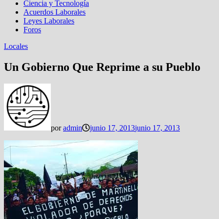
Ciencia y Tecnología
Acuerdos Laborales
Leyes Laborales
Foros
Locales
Un Gobierno Que Reprime a su Pueblo
por
admin
junio 17, 2013
junio 17, 2013