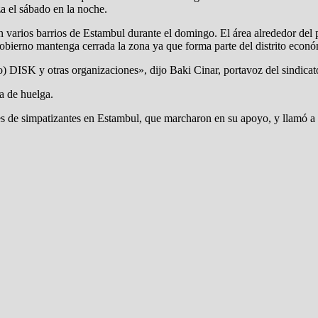
za el sábado en la noche.
en varios barrios de Estambul durante el domingo. El área alrededor del 
obierno mantenga cerrada la zona ya que forma parte del distrito econó
to) DISK y otras organizaciones», dijo Baki Cinar, portavoz del sindic
a de huelga.
 de simpatizantes en Estambul, que marcharon en su apoyo, y llamó a lo