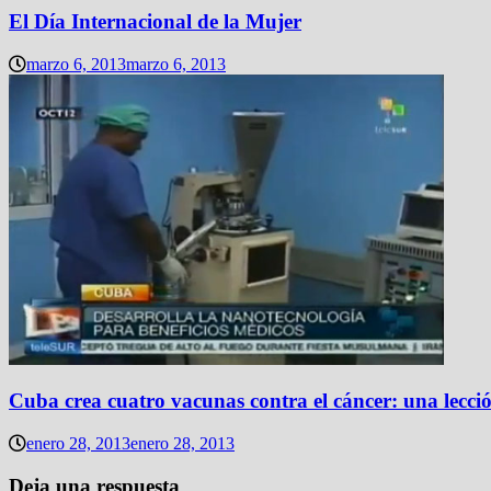
El Día Internacional de la Mujer
marzo 6, 2013
marzo 6, 2013
Cuba crea cuatro vacunas contra el cáncer: una lecció
enero 28, 2013
enero 28, 2013
Deja una respuesta