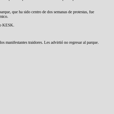
parque, que ha sido centro de dos semanas de protestas, fue
mico.
ato KESK.
s manifestantes traidores. Les advirtió no regresar al parque.