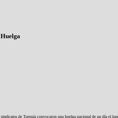
 Huelga
 sindicatos de Turquía convocaron una huelga nacional de un día el lunes 