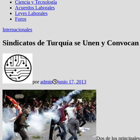
Ciencia y Tecnología
Acuerdos Laborales
Leyes Laborales
Foros
Internacionales
Sindicatos de Turquía se Unen y Convocan
por
admin
junio 17, 2013
Dos de los principales