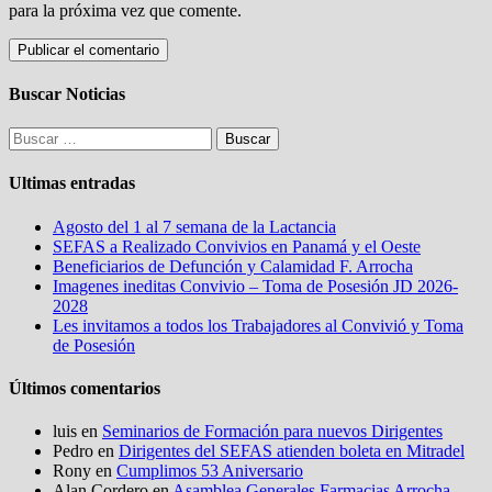
para la próxima vez que comente.
Buscar Noticias
Buscar:
Ultimas entradas
Agosto del 1 al 7 semana de la Lactancia
SEFAS a Realizado Convivios en Panamá y el Oeste
Beneficiarios de Defunción y Calamidad F. Arrocha
Imagenes ineditas Convivio – Toma de Posesión JD 2026-
2028
Les invitamos a todos los Trabajadores al Convivió y Toma
de Posesión
Últimos comentarios
luis
en
Seminarios de Formación para nuevos Dirigentes
Pedro
en
Dirigentes del SEFAS atienden boleta en Mitradel
Rony
en
Cumplimos 53 Aniversario
Alan Cordero
en
Asamblea Generales Farmacias Arrocha