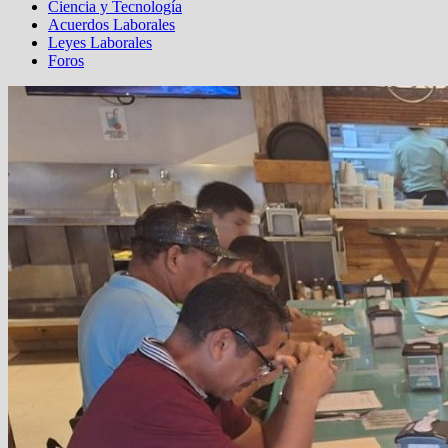
Ciencia y Tecnología
Acuerdos Laborales
Leyes Laborales
Foros