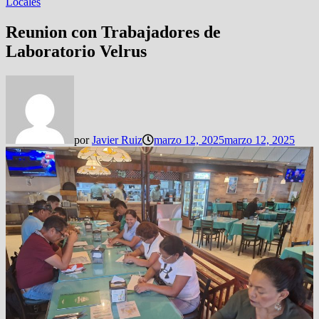
Locales
Reunion con Trabajadores de
Laboratorio Velrus
por
Javier Ruiz
marzo 12, 2025
marzo 12, 2025