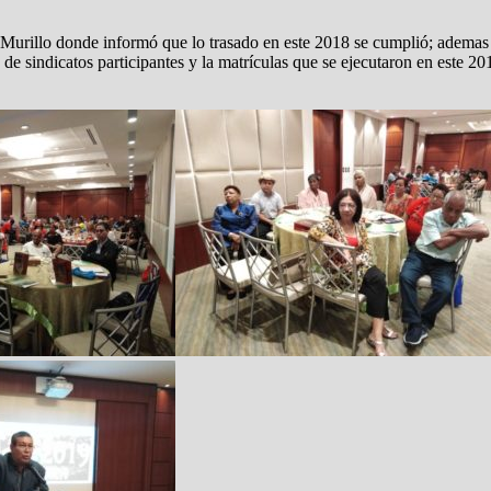
o Murillo donde informó que lo trasado en este 2018 se cumplió; adem
 sindicatos participantes y la matrículas que se ejecutaron en este 20