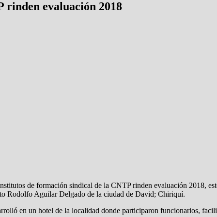
TP rinden evaluación 2018
nstitutos de formación sindical de la CNTP rinden evaluación 2018, esto
tuto Rodolfo Aguilar Delgado de la ciudad de David; Chiriquí.
arrolló en un hotel de la localidad donde participaron funcionarios, fa