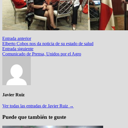
Navegación
Entrada
Entrada anterior
anterior:
Elberto Cobos nos da noticia de su estado de salud
de
Entrada
Entrada siguiente
entradas
siguiente:
Comunicado de Prensa, Unidos por el Agro
Javier Ruiz
Ver todas las entradas de Javier Ruiz →
Puede que también te guste