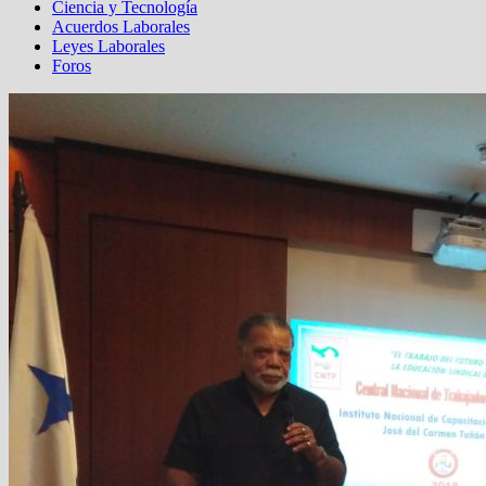
Ciencia y Tecnología
Acuerdos Laborales
Leyes Laborales
Foros