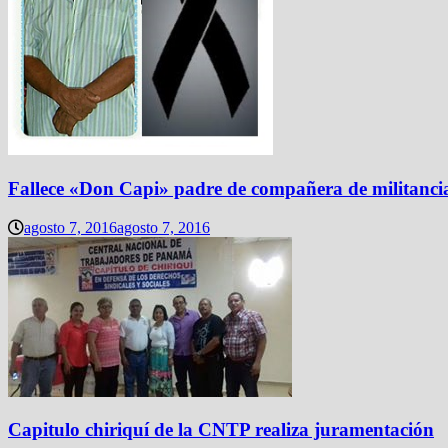
Fallece «Don Capi» padre de compañera de militanci
agosto 7, 2016
agosto 7, 2016
Capitulo chiriquí de la CNTP realiza juramentación