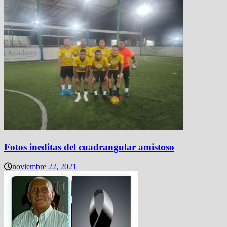
Fotos ineditas del cuadrangular amistoso
noviembre 22, 2021