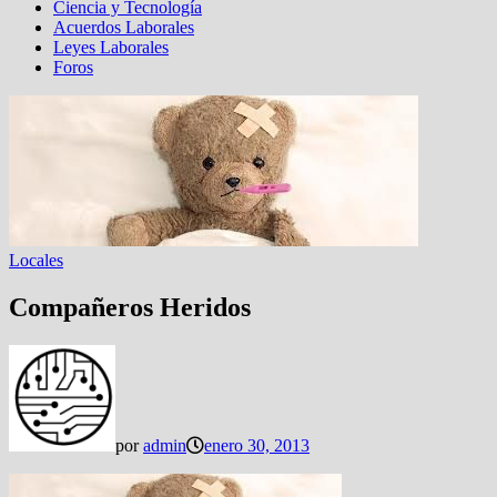
Ciencia y Tecnología
Acuerdos Laborales
Leyes Laborales
Foros
Locales
Compañeros Heridos
por
admin
enero 30, 2013