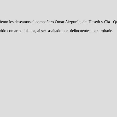
iento les deseamos al compañero Omar Aizpurúa, de Haseth y Cia. Quie
o con arma blanca, al ser asaltado por delincuentes para robarle.