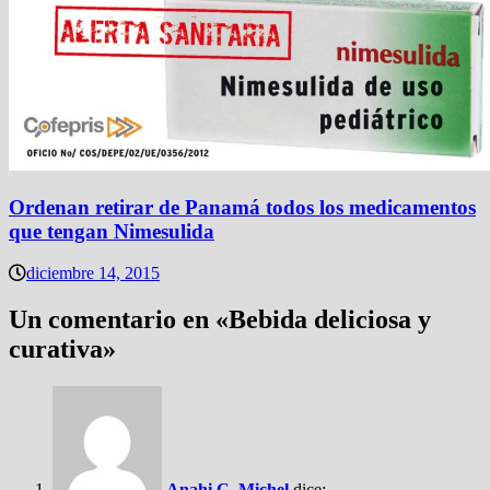
Ordenan retirar de Panamá todos los medicamentos
que tengan Nimesulida
diciembre 14, 2015
Un comentario en «
Bebida deliciosa y
curativa
»
Anahi C. Michel
dice: