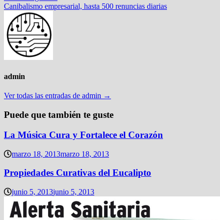
entradas
siguiente:
Canibalismo empresarial, hasta 500 renuncias diarias
admin
Ver todas las entradas de admin →
Puede que también te guste
La Música Cura y Fortalece el Corazón
marzo 18, 2013
marzo 18, 2013
Propiedades Curativas del Eucalipto
junio 5, 2013
junio 5, 2013