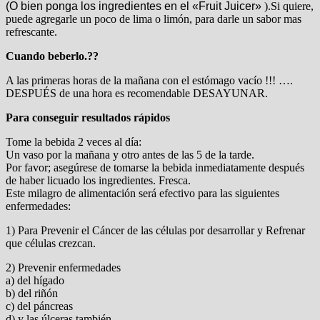
(O bien ponga los ingredientes en el «Fruit Juicer»
).Si quiere,
puede agregarle un poco de lima o limón, para darle un sabor mas
refrescante.
Cuando beberlo.??
A las primeras horas de la mañana con el estómago vacío !!! ….
DESPUÉS de una hora es recomendable DESAYUNAR.
Para conseguir resultados rápidos
Tome la bebida 2 veces al día:
Un vaso por la mañana y otro antes de las 5 de la tarde.
Por favor; asegúrese de tomarse la bebida inmediatamente después
de haber licuado los ingredientes. Fresca.
Este milagro de alimentación será efectivo para las siguientes
enfermedades:
1) Para Prevenir el Cáncer de las células por desarrollar y Refrenar
que células crezcan.
2) Prevenir enfermedades
a) del hígado
b) del riñón
c) del páncreas
d) y las úlceras también.