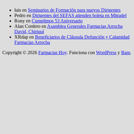
luis
en
Seminarios de Formación para nuevos Dirigentes
Pedro
en
Dirigentes del SEFAS atienden boleta en Mitradel
Rony
en
Cumplimos 53 Aniversario
Alan Cordero
en
Asamblea Generales Farmacias Arrocha
David, Chiriquí
XRdap
en
Beneficiarios de Cláusula Defunción y Calamidad
Farmacias Arrocha
Copyright © 2026
Farmacias Hoy
. Funciona con
WordPress
y
Bam
.