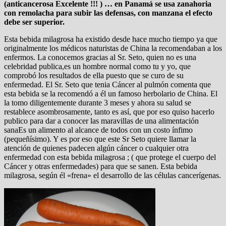
(anticancerosa Excelente !!! ) … en Panamá se usa zanahoria
con remolacha para subir las defensas, con manzana el efecto
debe ser superior.
Esta bebida milagrosa ha existido desde hace mucho tiempo ya que
originalmente los médicos naturistas de China la recomendaban a los
enfermos. La conocemos gracias al Sr. Seto, quien no es una
celebridad publica,es un hombre normal como tu y yo, que
comprobó los resultados de ella puesto que se curo de su
enfermedad. El Sr. Seto que tenia Cáncer al pulmón comenta que
esta bebida se la recomendó a él un famoso herbolario de China. El
la tomo diligentemente durante 3 meses y ahora su salud se
restablece asombrosamente, tanto es así, que por eso quiso hacerlo
publico para dar a conocer las maravillas de una alimentación
sanaEs un alimento al alcance de todos con un costo ínfimo
(pequeñísimo). Y es por eso que este Sr Seto quiere llamar la
atención de quienes padecen algún cáncer o cualquier otra
enfermedad con esta bebida milagrosa ; ( que protege el cuerpo del
Cáncer y otras enfermedades) para que se sanen. Esta bebida
milagrosa, según él «frena» el desarrollo de las células cancerígenas.