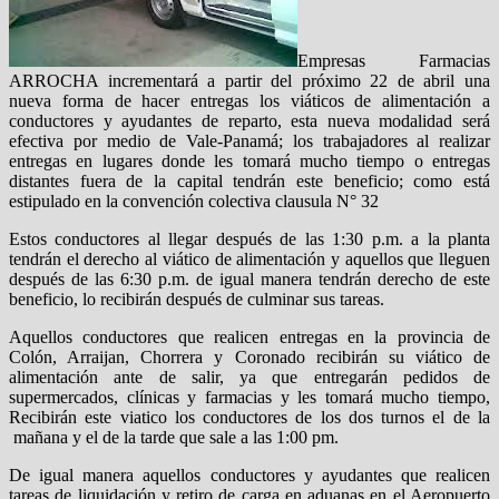
Empresas Farmacias
ARROCHA incrementará a partir del próximo 22 de abril una
nueva forma de hacer entregas los viáticos de alimentación a
conductores y ayudantes de reparto, esta nueva modalidad será
efectiva por medio de Vale-Panamá; los trabajadores al realizar
entregas en lugares donde les tomará mucho tiempo o entregas
distantes fuera de la capital tendrán este beneficio; como está
estipulado en la convención colectiva clausula N° 32
Estos conductores al llegar después de las 1:30 p.m. a la planta
tendrán el derecho al viático de alimentación y aquellos que lleguen
después de las 6:30 p.m. de igual manera tendrán derecho de este
beneficio, lo recibirán después de culminar sus tareas.
Aquellos conductores que realicen entregas en la provincia de
Colón, Arraijan, Chorrera y Coronado recibirán su viático de
alimentación ante de salir, ya que entregarán pedidos de
supermercados, clínicas y farmacias y les tomará mucho tiempo,
Recibirán este viatico los conductores de los dos turnos el de la
mañana y el de la tarde que sale a las 1:00 pm.
De igual manera aquellos conductores y ayudantes que realicen
tareas de liquidación y retiro de carga en aduanas en el Aeropuerto