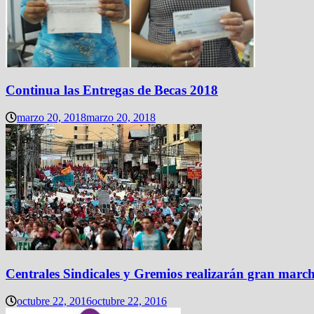
Continua las Entregas de Becas 2018
marzo 20, 2018
marzo 20, 2018
Centrales Sindicales y Gremios realizarán gran marc
octubre 22, 2016
octubre 22, 2016