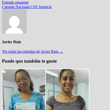
de
Entrada
Entrada siguiente
entradas
siguiente:
Capsula Nacional CSS Anuncia
Javier Ruiz
Ver todas las entradas de Javier Ruiz →
Puede que también te guste