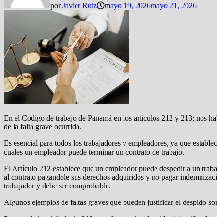
por
Javier Ruiz
mayo 19, 2026
mayo 21, 2026
En el Codigo de trabajo de Panamá en los articulos 212 y 213; nos habla
de la falta grave ocurrida.
Es esencial para todos los trabajadores y empleadores, ya que establece
cuales un empleador puede terminar un contrato de trabajo.
El Artículo 212 establece que un empleador puede despedir a un trabajad
al contrato pagandole sus derechos adquiridos y no pagar indemnizació
trabajador y debe ser comprobable.
Algunos ejemplos de faltas graves que pueden justificar el despido son 