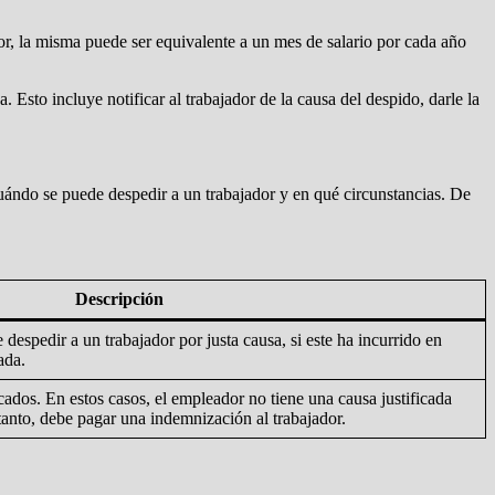
dor, la misma puede ser equivalente a un mes de salario por cada año
 Esto incluye notificar al trabajador de la causa del despido, darle la
 cuándo se puede despedir a un trabajador y en qué circunstancias. De
Descripción
espedir a un trabajador por justa causa, si este ha incurrido en
ada.
icados. En estos casos, el empleador no tiene una causa justificada
 tanto, debe pagar una indemnización al trabajador.