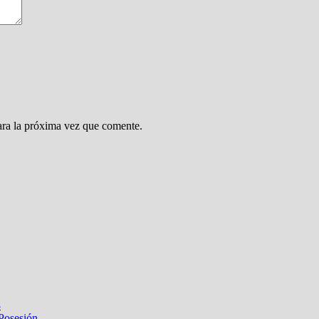
ara la próxima vez que comente.
8
 Posesión