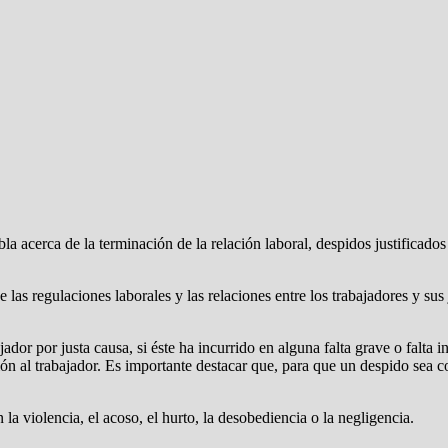
 acerca de la terminación de la relación laboral, despidos justificados e
 las regulaciones laborales y las relaciones entre los trabajadores y sus
or por justa causa, si éste ha incurrido en alguna falta grave o falta in
n al trabajador. Es importante destacar que, para que un despido sea co
la violencia, el acoso, el hurto, la desobediencia o la negligencia.