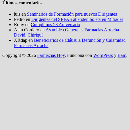
Últimos comentarios
luis
en
Seminarios de Formación para nuevos Dirigentes
Pedro
en
Dirigentes del SEFAS atienden boleta en Mitradel
Rony
en
Cumplimos 53 Aniversario
Alan Cordero
en
Asamblea Generales Farmacias Arrocha
David, Chiriquí
XRdap
en
Beneficiarios de Cláusula Defunción y Calamidad
Farmacias Arrocha
Copyright © 2026
Farmacias Hoy
. Funciona con
WordPress
y
Bam
.