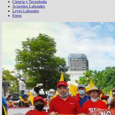
Ciencia y Tecnología
Acuerdos Laborales
Leyes Laborales
Foros