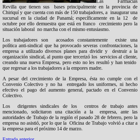
Las Farmacias
Revilla que tienen sus bases principalmente en la provincia de
Chiriquí y que cuenta con más de 150 trabajadores, a inaugurar una
sucursal en la ciudad de Panamá; específicamente en la 12 de
octubre por ello demuestra que está en franco crecimiento pero la
situación laboral no marcha con el mismo entusiasmo.
Los trabajadores son acosados constantemente existe una
política anti-sindical que ha provocado severas confrontaciones, la
empresa a utilizado diversos planes para dividir y destruir a la
organización sindical, al punto que tercerizó los servicios al cliente,
creando una nueva Empresa, pero esto no les resultó y han tenido
que regresar a los trabajadores a la empores madre.
A pesar del crecimiento de la Empresa, ésta no cumple con el
Convenio Colectivo y no ha entregado los uniformes, ni hecho
efectivo el pago del aumento general, pactado en el Convenio
Colectivo.
Los dirigentes sindicales de los centros de trabajo antes
mencionado, solicitaron una citación a la empresa, ante las
autoridades de Trabajo de la región el pasado 28 de febrero, pero la
empresa no asistió, por lo que la Oficina de Trabajo volvió a citar a
la empresa para el próximo 14 de marzo.
Entrada
Entrada anterior