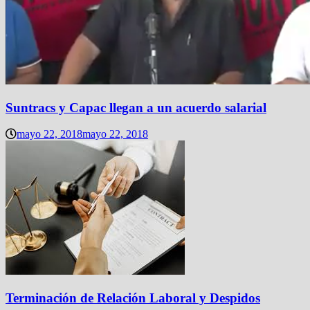
Suntracs y Capac llegan a un acuerdo salarial
mayo 22, 2018
mayo 22, 2018
Terminación de Relación Laboral y Despidos