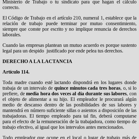
Ministerio de Trabajo o tu sindicato para que hagan el cálculo
correcto.
El Código de Trabajo en el artículo 210, numeral 1, establece que la
relación de trabajo puede terminar por mutuo consentimiento,
siempre que conste por escrito y no implique renuncia de derechos
laborales.
Cuando las empresas plantean un mutuo acuerdo es porque sustento
legal para un despido justificado por ende pelea tus derechos.
DERECHO A LA LACTANCIA
Artículo 114.
Toda madre cuando esté lactando dispondrá en los lugares donde
trabaja de un intervalo de
quince minutos cada tres horas
, o, si lo
prefiere, de
media hora dos veces al día durante sus labores
, con
el objeto de alimentar a su hijo. El empleador le procurará algún
medio de descanso dentro de las posibilidades de sus labores y
mantendrá en número suficiente sillas o asientos a disposición de las
trabajadoras. El tiempo empleado para tal fin, deberá computarse
para el efecto de la remuneración de la trabajadora, como tiempo de
trabajo efectivo, al igual que los intervalos antes mencionados.
Todo empleador que ocupe en el local o lugar de trabajo más de