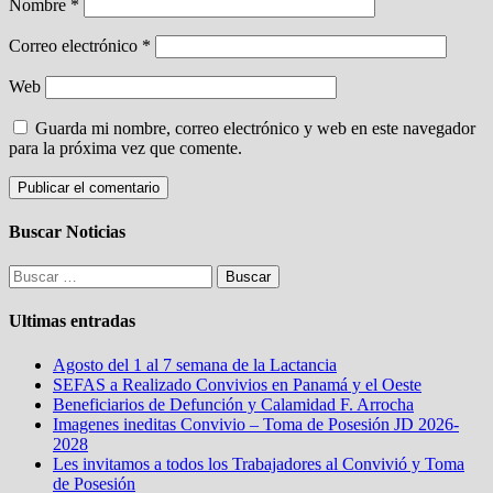
Nombre
*
Correo electrónico
*
Web
Guarda mi nombre, correo electrónico y web en este navegador
para la próxima vez que comente.
Buscar Noticias
Buscar:
Ultimas entradas
Agosto del 1 al 7 semana de la Lactancia
SEFAS a Realizado Convivios en Panamá y el Oeste
Beneficiarios de Defunción y Calamidad F. Arrocha
Imagenes ineditas Convivio – Toma de Posesión JD 2026-
2028
Les invitamos a todos los Trabajadores al Convivió y Toma
de Posesión