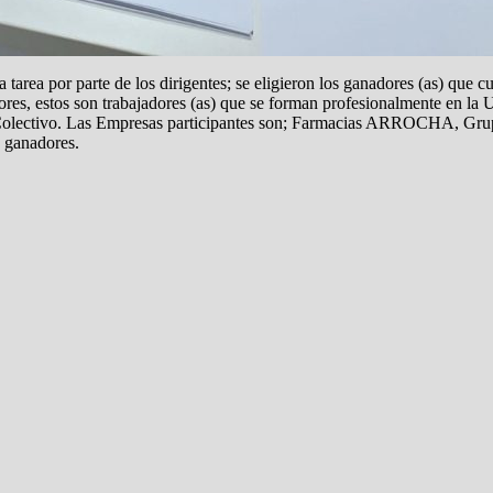
tarea por parte de los dirigentes; se eligieron los ganadores (as) que 
es, estos son trabajadores (as) que se forman profesionalmente en la Un
 Colectivo. Las Empresas participantes son; Farmacias ARROCHA, Grupo
 ganadores.