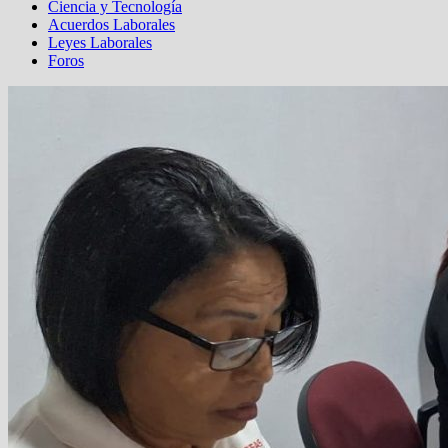
Ciencia y Tecnología
Acuerdos Laborales
Leyes Laborales
Foros