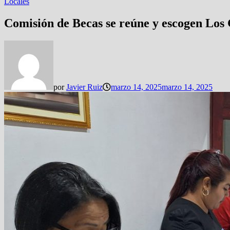
Locales
Comisión de Becas se reúne y escogen Los
por
Javier Ruiz
marzo 14, 2025
marzo 14, 2025