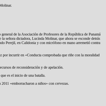
Molinar.
io general de la Asociación de Profesores de la República de Panamá
a señora dictadora, Lucinda Molinar, que ahora se esconde detrás
ando Perejil, en Calidonia y con micrófono en mano arremetió contra
guez por incurrir en «Conducta comprobada que riñe con la moralidad
recursos de reconsideración y de apelación.
ue es el inicio de una batalla.
en 2011 «emborracharon a niños» con cervezas.