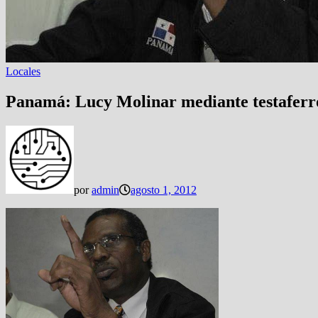
Locales
Panamá: Lucy Molinar mediante testaferro
por
admin
agosto 1, 2012