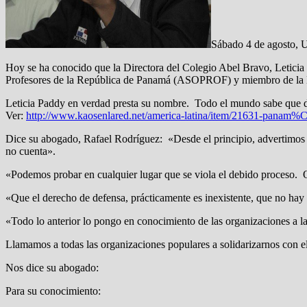
Sábado 4 de agosto, U
Hoy se ha conocido que la Directora del Colegio Abel Bravo, Leticia 
Profesores de la República de Panamá (ASOPROF) y miembro de 
Leticia Paddy en verdad presta su nombre. Todo el mundo sabe que de
Ver:
http://www.kaosenlared.net/america-latina/item/21631-pana
Dice su abogado, Rafael Rodríguez: «Desde el principio, advertimos 
no cuenta».
«Podemos probar en cualquier lugar que se viola el debido proceso. Q
«Que el derecho de defensa, prácticamente es inexistente, que no hay 
«Todo lo anterior lo pongo en conocimiento de las organizaciones a l
Llamamos a todas las organizaciones populares a solidarizarnos con 
Nos dice su abogado:
Para su conocimiento: