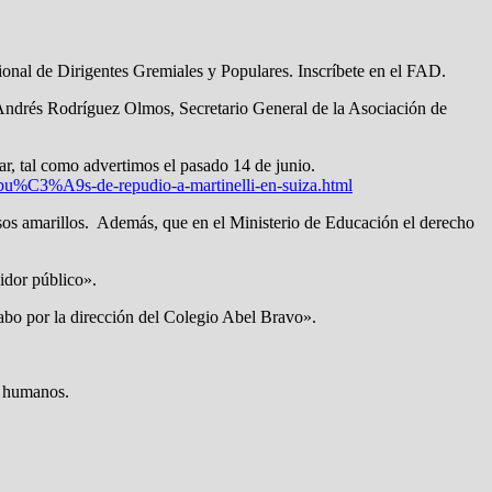
nal de Dirigentes Gremiales y Populares. Inscríbete en el FAD.
r Andrés Rodríguez Olmos, Secretario General de la Asociación de
r, tal como advertimos el pasado 14 de junio.
%C3%A9s-de-repudio-a-martinelli-en-suiza.html
os amarillos. Además, que en el Ministerio de Educación el derecho
idor público».
cabo por la dirección del Colegio Abel Bravo».
s humanos.