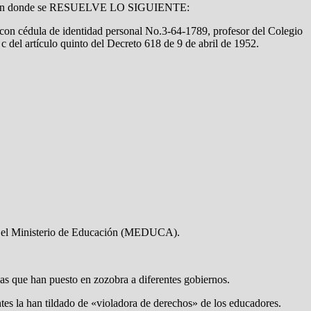
 año en donde se RESUELVE LO SIGUIENTE:
n cédula de identidad personal No.3-64-1789, profesor del Colegio
 del artículo quinto del Decreto 618 de 9 de abril de 1952.
or el Ministerio de Educación (MEDUCA).
gas que han puesto en zozobra a diferentes gobiernos.
ntes la han tildado de «violadora de derechos» de los educadores.