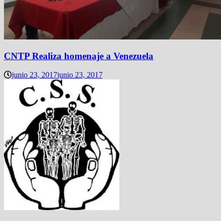
CNTP Realiza homenaje a Venezuela
junio 23, 2017
junio 23, 2017