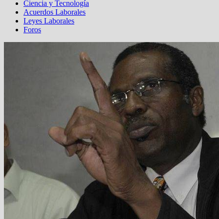
Ciencia y Tecnología
Acuerdos Laborales
Leyes Laborales
Foros