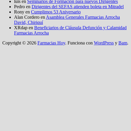
luis
en
Seminarios de Formación para nuevos Dirigentes
Pedro
en
Dirigentes del SEFAS atienden boleta en Mitradel
Rony
en
Cumplimos 53 Aniversario
Alan Cordero
en
Asamblea Generales Farmacias Arrocha
David, Chiriquí
XRdap
en
Beneficiarios de Cláusula Defunción y Calamidad
Farmacias Arrocha
Copyright © 2026
Farmacias Hoy
. Funciona con
WordPress
y
Bam
.