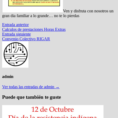
Ven y disfruta con nosotros un
gran dia familiar a lo grande… no te lo pierdas
Navegación
Entrada
Entrada anterior
anterior:
Calculos de prestaciones Horas Extras
de
Entrada
Entrada siguiente
entradas
siguiente:
Convenio Colectivo RIGAR
admin
Ver todas las entradas de admin →
Puede que también te guste