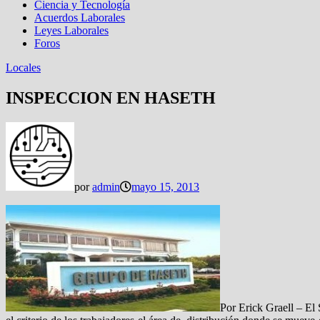
Ciencia y Tecnología
Acuerdos Laborales
Leyes Laborales
Foros
Locales
INSPECCION EN HASETH
por
admin
mayo 15, 2013
Por Erick Graell – El 