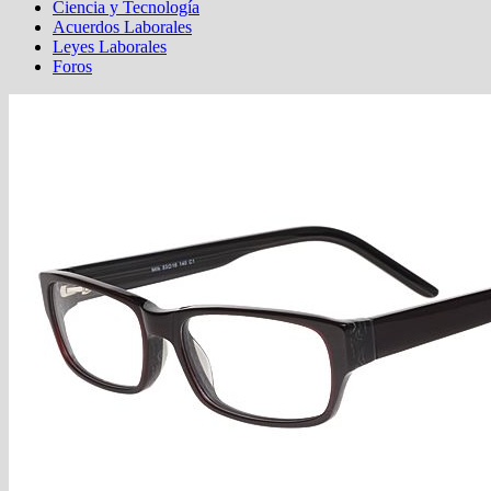
Ciencia y Tecnología
Acuerdos Laborales
Leyes Laborales
Foros