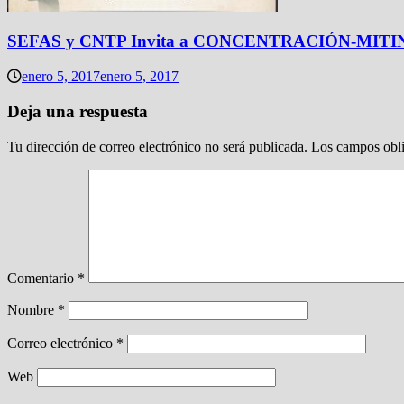
SEFAS y CNTP Invita a CONCENTRACIÓN-MITIN por 
enero 5, 2017
enero 5, 2017
Deja una respuesta
Tu dirección de correo electrónico no será publicada.
Los campos obli
Comentario
*
Nombre
*
Correo electrónico
*
Web