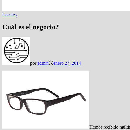
Locales
Cuál es el negocio?
por
admin
enero 27, 2014
Hemos recibido múltip