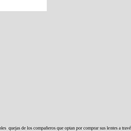
les quejas de los compañeros que optan por comprar sus lentes a travé