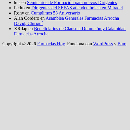
luis
en
Seminarios de Formación para nuevos Dirigentes
Pedro
en
Dirigentes del SEFAS atienden boleta en Mitradel
Rony
en
Cumplimos 53 Aniversario
Alan Cordero
en
Asamblea Generales Farmacias Arrocha
David, Chiriquí
XRdap
en
Beneficiarios de Cláusula Defunción y Calamidad
Farmacias Arrocha
Copyright © 2026
Farmacias Hoy
. Funciona con
WordPress
y
Bam
.