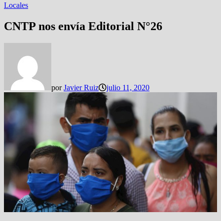
Locales
CNTP nos envía Editorial N°26
por
Javier Ruiz
julio 11, 2020