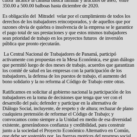
cubra alcance la canasta básica familiar y artículos de aseo, entre
350.00 a 500.00 balboas hasta diciembre de 2020.
Es obligación del Mitradel velar por el cumplimiento de todos los
derechos de los trabajadores reincorporados, y de aquellos que por
razones obvia de quiebra o insolvencia de la empresa se le garantice
el pago total de sus prestaciones y que estos mismos trabajadores
sean prioridad de trabajo en los proyectos futuros de inversión
pública que pronto ejecutarán.
La Central Nacional de Trabajadores de Panamá, participó
activamente con propuestas en la Mesa Económica, ese gran diálogo
que permitió luego de dos meses de trabajo, acuerdos que garantizan
los comité de salud en las empresas con la participación de los
trabajadores, la defensa de los puestos de trabajo, el aumento del
bono solidario y la no reforma al Código de Trabajo entre otras.
Ratificamos en solicitar al gobierno nacional la participación de los
trabajadores en la toma de decisiones que tenga que ver con el
desarrollo del país; defender y participar en la alternativa de
Diálogo Social, incluyente, de respeto y de altura; rechazar de plano
cualquiera pretensión de reformar el Código de Trabajo; y
convocamos como siempre a la Unidad en medio de esa diversidad
existente, generándonos confianza y credibilidad, para construir
junto a la sociedad el Proyecto Económico Alternativo en Común,
que debe ser sostenido por las fuerzas motrices del progreso social.