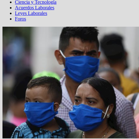
Ciencia y Tecnología
Acuerdos Laborales
Leyes Laborales
Foros