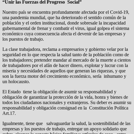
“Unir las Fuerzas del Progreso Social”
Nuestro país se encuentra profundamente afectada por el Covid-19,
una pandemia mundial, que ha deteriorado el sentido común de la
población y el orden institucional, donde sobresale la incapacidad
gubernamental de frenar y combatir el virus, igual golpea el sistema
económico cuya consecuencia afecta el devenir de las empresas y
los puestos de trabajo.
La clase trabajadora, reclama a empresarios y gobierno velar por la
seguridad en lo que respecta la salud tanto de la población como de
los trabajadores; pretender mandar al mercado de la muerte a cientos
de trabajadores por el afán de hacer dinero, explotar y lucrar con la
miseria y necesidades de aquellos que generan las riquezas, y que
son la fuerza motor del crecimiento económico, sería inhumano y
un holocausto.
El Estado tiene la obligación de asumir su responsabilidad y
obligación de garantizar la protección de la vida, honra y bienes de
todos los ciudadanos nacionales y extranjeros. Su deber es asumir su
responsabilidad y obligación consignad en la Constitución Política
Art.17.
Igualmente, tiene que salvaguardar la salud, la sostenibilidad de las
empresas y los puestos de trabajo, entregar un apoyo solidario que