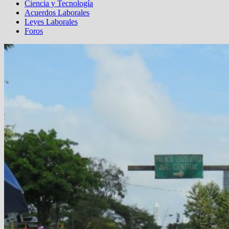
Ciencia y Tecnología
Acuerdos Laborales
Leyes Laborales
Foros