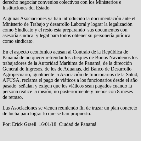
derecho negociar convenios colectivos con los Ministerios e
Instituciones del Estado.
Algunas Asociaciones ya han introducido la documentación ante el
Ministerio de Trabajo y desarrollo Laboral y lograr la legalización
como Sindicato y el resto esta preparando sus documentos con
asesoría sindical y legal para todos obtener su personería jurídica
como sindicato.
En el aspecto económico acusan al Contralo de la República de
Panamá de no querer refrendar los cheques de Bonos Navideños los
trabajadores de la Autoridad Marítima de Panamá, de la dirección
General de Ingresos, de los de Aduanas, del Banco de Desarrollo
Agropecuario, igualmente la Asociación de funcionarios de la Salud,
AFUSA, reclama el pago de viáticos a los funcionarios desde el año
pasado, señalan y exigen que los viáticos sean pagados cuando la
persona realice la misión, no posteriormente y menos con 8 meses
de retraso.
Las Asociaciones se vienen reuniendo fin de trazar un plan concreto
de lucha para lograr lo que se han propuesto.
Por: Erick Graell 16/01/18 Ciudad de Panamá