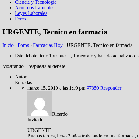
Ciencia y Tecnología
Acuerdos Laborales
Leyes Laborales
Foros
URGENTE, Tecnico en farmacia
Inicio
›
Foros
›
Farmacias Hoy
›
URGENTE, Tecnico en farmacia
Este debate tiene 1 respuesta, 1 mensaje y ha sido actualizado p
Mostrando 1 respuesta al debate
Autor
Entradas
marzo 15, 2019 a las 1:19 pm
#7850
Responder
Ricardo
Invitado
URGENTE
Buenas tardes, llevo 2 años trabajando en una farmacia, 