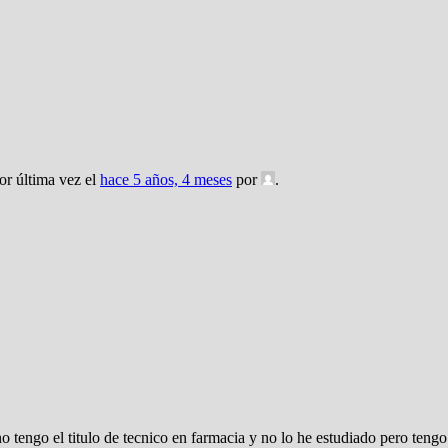
or última vez el
hace 5 años, 4 meses
por
.
no tengo el titulo de tecnico en farmacia y no lo he estudiado pero te