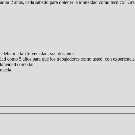
tudiar 2 años, cada sabado para obtener la idoneidad como tecnico? Gra
 debe ir a la Universidad, son dos años.
dad como 5 años para que los trabajadores como usted, con experiencia p
Idoneidad como tal.
rmacia.