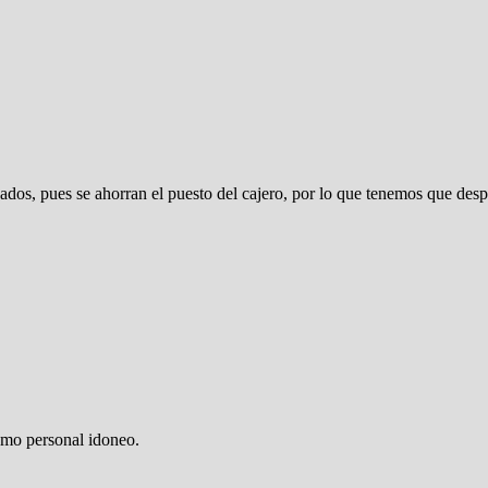
vados, pues se ahorran el puesto del cajero, por lo que tenemos que des
como personal idoneo.