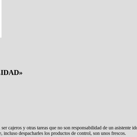
EIDAD
»
 ser cajeros y otras tareas que no son responsabilidad de un asistente i
te, incluso despacharles los productos de control, son unos frescos.