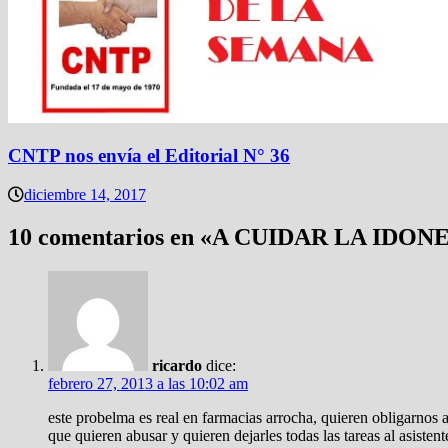
CNTP nos envía el Editorial N° 36
diciembre 14, 2017
10 comentarios en «
A CUIDAR LA IDON
ricardo
dice:
febrero 27, 2013 a las 10:02 am
este probelma es real en farmacias arrocha, quieren obligarnos a
que quieren abusar y quieren dejarles todas las tareas al asisten