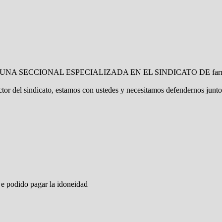
E, UNA SECCIONAL ESPECIALIZADA EN EL SINDICATO DE farmacias-sef
tor del sindicato, estamos con ustedes y necesitamos defendernos junto 
 e podido pagar la idoneidad