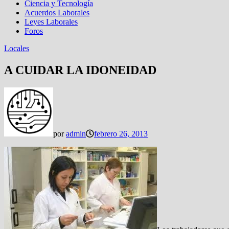
Ciencia y Tecnología
Acuerdos Laborales
Leyes Laborales
Foros
Locales
A CUIDAR LA IDONEIDAD
por
admin
febrero 26, 2013