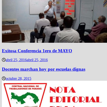
Exitosa Conferencia 1ero de MAYO
abril 25, 2016
abril 25, 2016
Docentes marchan hoy por escuelas dignas
octubre 28, 2015