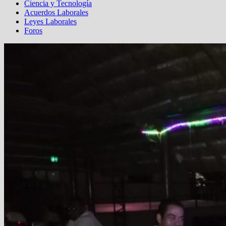
Ciencia y Tecnología
Acuerdos Laborales
Leyes Laborales
Foros