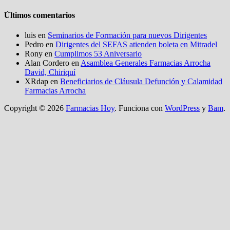
Últimos comentarios
luis
en
Seminarios de Formación para nuevos Dirigentes
Pedro
en
Dirigentes del SEFAS atienden boleta en Mitradel
Rony
en
Cumplimos 53 Aniversario
Alan Cordero
en
Asamblea Generales Farmacias Arrocha
David, Chiriquí
XRdap
en
Beneficiarios de Cláusula Defunción y Calamidad
Farmacias Arrocha
Copyright © 2026
Farmacias Hoy
. Funciona con
WordPress
y
Bam
.