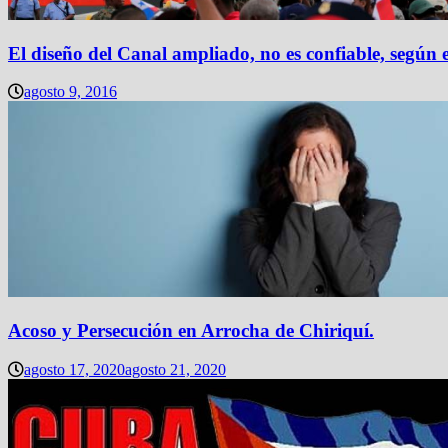
El diseño del Canal ampliado, no es confiable, según 
agosto 9, 2016
Acoso y Persecución en Arrocha de Chiriquí.
agosto 17, 2020
agosto 21, 2020