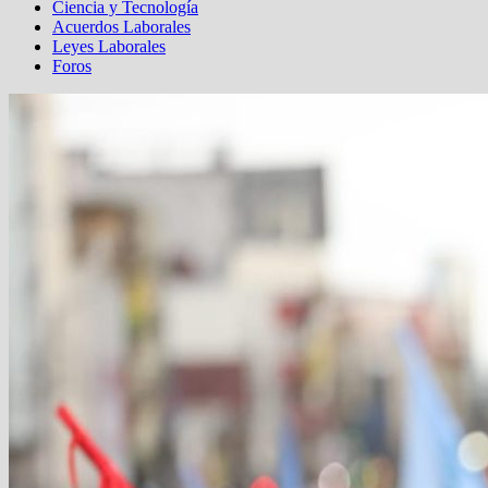
Ciencia y Tecnología
Acuerdos Laborales
Leyes Laborales
Foros