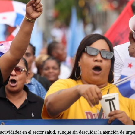
tividades en el sector salud, aunque sin descuidar la atención de urgen