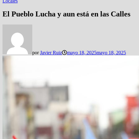
Locales
El Pueblo Lucha y aun está en las Calles
por
Javier Ruiz
mayo 18, 2025
mayo 18, 2025