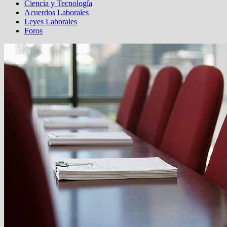
Ciencia y Tecnología
Acuerdos Laborales
Leyes Laborales
Foros