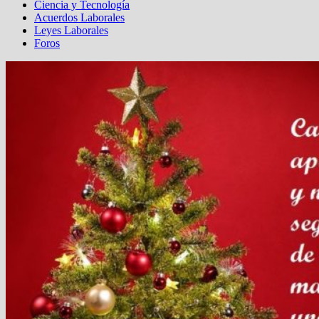
Ciencia y Tecnología
Acuerdos Laborales
Leyes Laborales
Foros