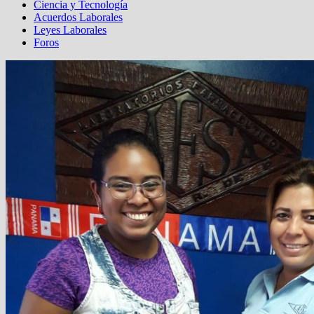
Ciencia y Tecnología
Acuerdos Laborales
Leyes Laborales
Foros