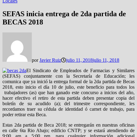
Locales
SEFAS inicia entrega de 2da partida de
BECAS 2018
por
Javier Ruiz
julio 11, 2018
julio 11, 2018
El Sindicato de Empleados de Farmacias y Similares
(SEFAS) conjuntamente con la Secretaría de Educación; les
comunica que ya inició la entrega formal de la 2da partida de Becas
2018, esto inicio el día 10 de julio, este beneficio para todos los
trabajadores (as) que han ganado este concurso a inicios del año,
hacer efectivo el retiro de esta partida deben presentar copia del
boletín de su acudido (a); del trimestre correspondiente, les
recordamos traer su cédula de identidad ó carnet de trabajo, para
poder retirar esta Beca.
Estas 2da partida de Beca 2018; se entregarán en nuestras oficinas
en calle 6ta Rio Abajo; edificio CNTP; y se estará atendiendo de
9:00 am a 5:00 pm, para cualquier información adicional