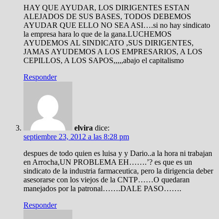
HAY QUE AYUDAR, LOS DIRIGENTES ESTAN
ALEJADOS DE SUS BASES, TODOS DEBEMOS
AYUDAR QUE ELLO NO SEA ASI….si no hay sindicato
la empresa hara lo que de la gana.LUCHEMOS
AYUDEMOS AL SINDICATO ,SUS DIRIGENTES,
JAMAS AYUDEMOS A LOS EMPRESARIOS, A LOS
CEPILLOS, A LOS SAPOS,,,,,abajo el capitalismo
Responder
elvira
dice:
septiembre 23, 2012 a las 8:28 pm
despues de todo quien es luisa y y Dario..a la hora ni trabajan
en Arrocha,UN PROBLEMA EH…….’? es que es un
sindicato de la industria farmaceutica, pero la dirigencia deber
asesorarse con los viejos de la CNTP……O quedaran
manejados por la patronal…….DALE PASO…….
Responder