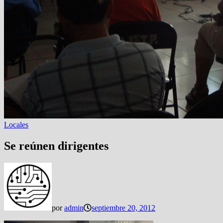
Locales
Se reúnen dirigentes
por
admin
septiembre 20, 2012