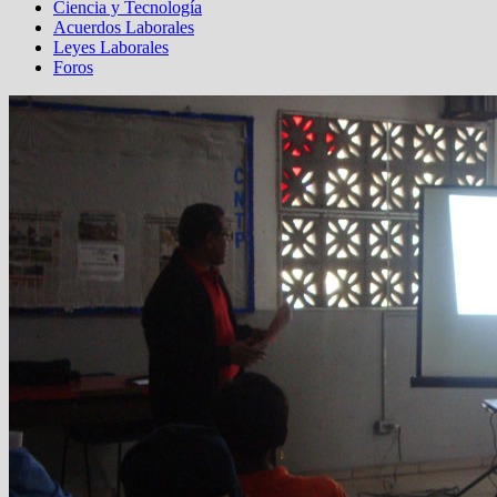
Ciencia y Tecnología
Acuerdos Laborales
Leyes Laborales
Foros