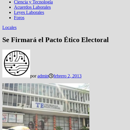
Ciencia y Tecnología
Acuerdos Laborales
Leyes Laborales
Foros
Locales
Se Firmará el Pacto Ético Electoral
por
admin
febrero 2, 2013