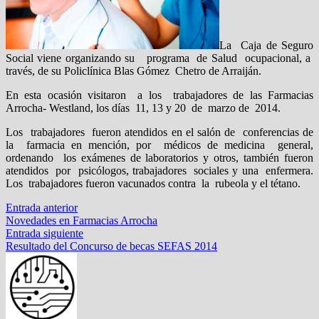
La Caja de Seguro
Social viene organizando su programa de Salud ocupacional, a
través, de su Policlínica Blas Gómez Chetro de Arraiján.
En esta ocasión visitaron a los trabajadores de las Farmacias
Arrocha- Westland, los días 11, 13 y 20 de marzo de 2014.
Los trabajadores fueron atendidos en el salón de conferencias de
la farmacia en mención, por médicos de medicina general,
ordenando los exámenes de laboratorios y otros, también fueron
atendidos por psicólogos, trabajadores sociales y una enfermera.
Los trabajadores fueron vacunados contra la rubeola y el tétano.
Navegación
Entrada
Entrada anterior
anterior:
Novedades en Farmacias Arrocha
de
Entrada
Entrada siguiente
entradas
siguiente:
Resultado del Concurso de becas SEFAS 2014