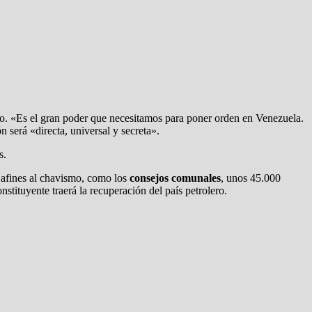
ndo. «Es el gran poder que necesitamos para poner orden en Venezuela.
 será «directa, universal y secreta».
s.
s afines al chavismo, como los
consejos comunales
, unos 45.000
stituyente traerá la recuperación del país petrolero.