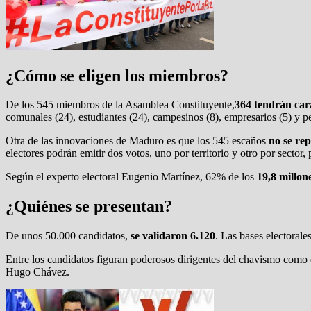
¿Cómo se eligen los miembros?
De los 545 miembros de la Asamblea Constituyente,
364 tendrán cará
comunales (24), estudiantes (24), campesinos (8), empresarios (5) y p
Otra de las innovaciones de Maduro es que los 545 escaños
no se rep
electores podrán emitir dos votos, uno por territorio y otro por sector
Según el experto electoral Eugenio Martínez, 62% de los
19,8 millon
¿Quiénes se presentan?
De unos 50.000 candidatos,
se validaron 6.120
. Las bases electorale
Entre los candidatos figuran poderosos dirigentes del chavismo como
Hugo Chávez.