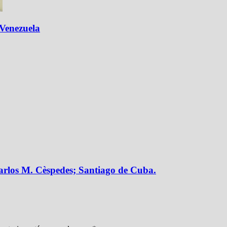
 Venezuela
Carlos M. Cèspedes; Santiago de Cuba.