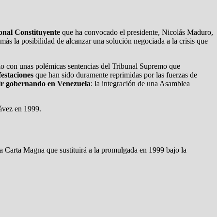
onal Constituyente
que ha convocado el presidente, Nicolás Maduro,
 más la posibilidad de alcanzar una solución negociada a la crisis que
rzo con unas polémicas sentencias del Tribunal Supremo que
estaciones
que han sido duramente reprimidas por las fuerzas de
ir gobernando en Venezuela
: la integración de una Asamblea
hávez en 1999.
 Carta Magna que sustituirá a la promulgada en 1999 bajo la