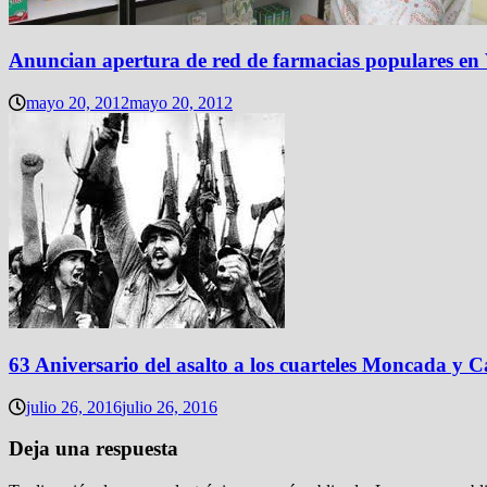
Anuncian apertura de red de farmacias populares en
mayo 20, 2012
mayo 20, 2012
63 Aniversario del asalto a los cuarteles Moncada y 
julio 26, 2016
julio 26, 2016
Deja una respuesta