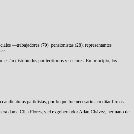
ciales —trabajadores (79), pensionistas (28), representantes
nas.
e están distribuidos por territorios y sectores. En principio, los
andidaturas partidistas, por lo que fue necesario acreditar firmas.
imera dama Cilia Flores, y el exgobernador Adán Chávez, hermano de