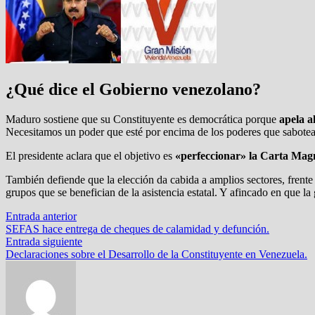
¿Qué dice el Gobierno venezolano?
Maduro sostiene que su Constituyente es democrática porque
apela a
Necesitamos un poder que esté por encima de los poderes que sabotean e
El presidente aclara que el objetivo es
«perfeccionar» la Carta Mag
También defiende que la elección da cabida a amplios sectores, frente
grupos que se benefician de la asistencia estatal. Y afincado en que la
Navegación
Entrada
Entrada anterior
anterior:
SEFAS hace entrega de cheques de calamidad y defunción.
de
Entrada
Entrada siguiente
entradas
siguiente:
Declaraciones sobre el Desarrollo de la Constituyente en Venezuela.