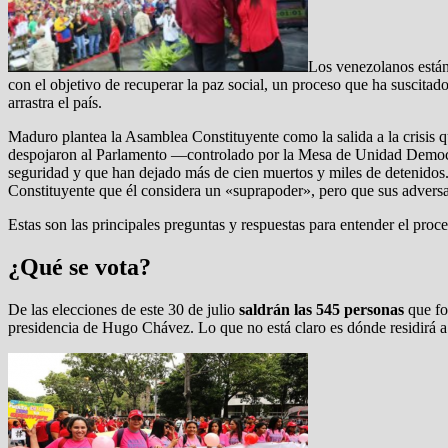
Los venezolanos están
con el objetivo de recuperar la paz social, un proceso que ha suscitad
arrastra el país.
Maduro plantea la Asamblea Constituyente como la salida a la crisis
despojaron al Parlamento —controlado por la Mesa de Unidad Democ
seguridad y que han dejado más de cien muertos y miles de detenidos. 
Constituyente que él considera un «suprapoder», pero que sus advers
Estas son las principales preguntas y respuestas para entender el pr
¿Qué se vota?
De las elecciones de este 30 de julio
saldrán las 545 personas
que fo
presidencia de Hugo Chávez. Lo que no está claro es dónde residirá a p