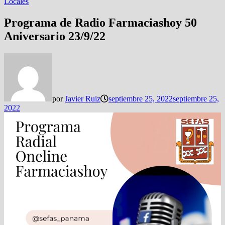
Locales
Programa de Radio Farmaciashoy 50
Aniversario 23/9/22
por
Javier Ruiz
septiembre 25, 2022
septiembre 25,
2022