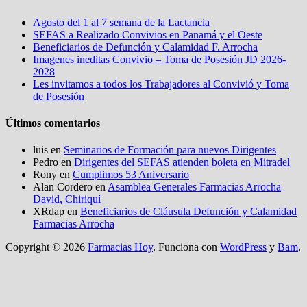
Agosto del 1 al 7 semana de la Lactancia
SEFAS a Realizado Convivios en Panamá y el Oeste
Beneficiarios de Defunción y Calamidad F. Arrocha
Imagenes ineditas Convivio – Toma de Posesión JD 2026-
2028
Les invitamos a todos los Trabajadores al Convivió y Toma
de Posesión
Últimos comentarios
luis
en
Seminarios de Formación para nuevos Dirigentes
Pedro
en
Dirigentes del SEFAS atienden boleta en Mitradel
Rony
en
Cumplimos 53 Aniversario
Alan Cordero
en
Asamblea Generales Farmacias Arrocha
David, Chiriquí
XRdap
en
Beneficiarios de Cláusula Defunción y Calamidad
Farmacias Arrocha
Copyright © 2026
Farmacias Hoy
. Funciona con
WordPress
y
Bam
.