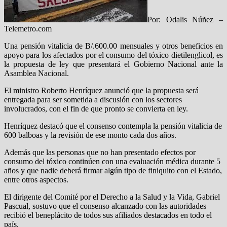
Por: Odalis Núñez –
Telemetro.com
Una pensión vitalicia de B/.600.00 mensuales y otros beneficios en
apoyo para los afectados por el consumo del tóxico dietilenglicol, es
la propuesta de ley que presentará el Gobierno Nacional ante la
Asamblea Nacional.
El ministro Roberto Henríquez anunció que la propuesta será
entregada para ser sometida a discusión con los sectores
involucrados, con el fin de que pronto se convierta en ley.
Henríquez destacó que el consenso contempla la pensión vitalicia de
600 balboas y la revisión de ese monto cada dos años.
Además que las personas que no han presentado efectos por
consumo del tóxico continúen con una evaluación médica durante 5
años y que nadie deberá firmar algún tipo de finiquito con el Estado,
entre otros aspectos.
El dirigente del Comité por el Derecho a la Salud y la Vida, Gabriel
Pascual, sostuvo que el consenso alcanzado con las autoridades
recibió el beneplácito de todos sus afiliados destacados en todo el
país.