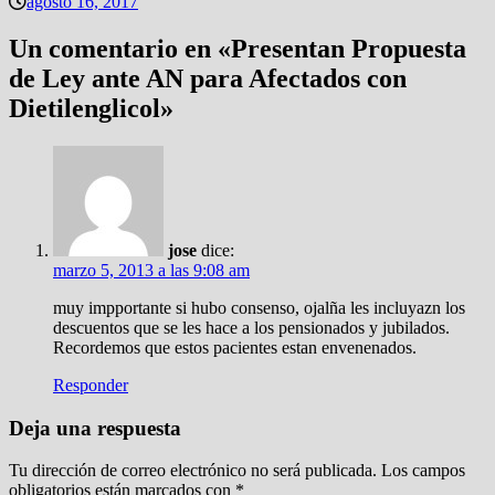
agosto 16, 2017
Un comentario en «
Presentan Propuesta
de Ley ante AN para Afectados con
Dietilenglicol
»
jose
dice:
marzo 5, 2013 a las 9:08 am
muy impportante si hubo consenso, ojalña les incluyazn los
descuentos que se les hace a los pensionados y jubilados.
Recordemos que estos pacientes estan envenenados.
Responder
Deja una respuesta
Tu dirección de correo electrónico no será publicada.
Los campos
obligatorios están marcados con
*