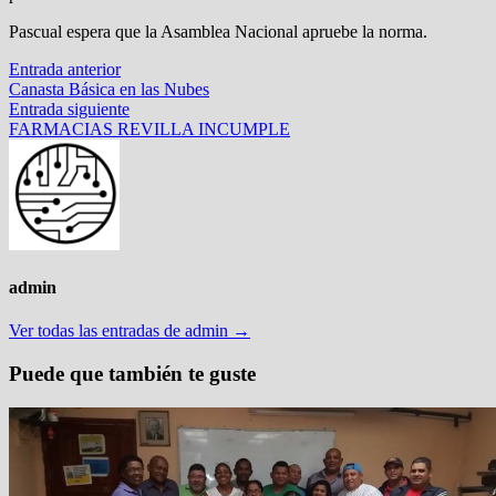
Pascual espera que la Asamblea Nacional apruebe la norma.
Navegación
Entrada
Entrada anterior
anterior:
Canasta Básica en las Nubes
de
Entrada
Entrada siguiente
entradas
siguiente:
FARMACIAS REVILLA INCUMPLE
admin
Ver todas las entradas de admin →
Puede que también te guste