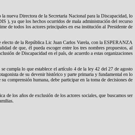
 la nueva Directora de la Secretaria Nacional para la Discapacidad, lo
IS ), ya que los hechos ocurridos de mala administración del recurso
 de todos los actores principales en esa institución al Presidente de
nte electo de la República Lic Juan Carlos Varela, con la ESPERANZA
idad de que, él pueda escoger entre los tres nombres propuestos, al
nclusión de Discapacidad en el país, de acuerdo a estas organizaciones
 cumpla lo que establece el artículo 4 de la ley 42 del 27 de agosto
otagonista de su devenir histórico y parte primaria y fundamental en lo
 de su comprensión humana, debe participar en la toma de decisiones de
a de los años de exclusión de los actores sociales, que buscamos ser
amilias.