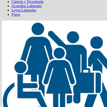
Ciencia y Tecnología
Acuerdos Laborales
Leyes Laborales
Foros