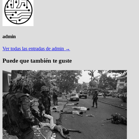
admin
Ver todas las entradas de admin →
Puede que también te guste