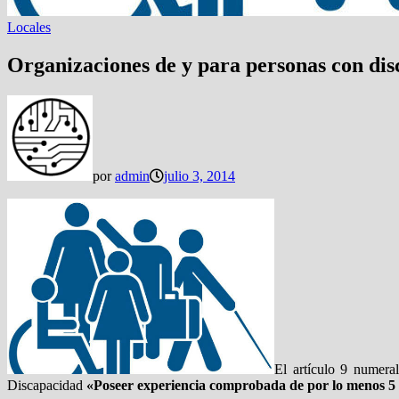
Locales
Organizaciones de y para personas con d
por
admin
julio 3, 2014
El artículo 9 numeral
Discapacidad
«Poseer experiencia comprobada de por lo menos 5 a