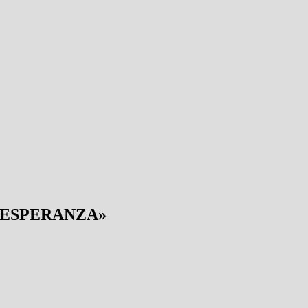
 la ESPERANZA
»