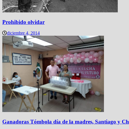
Prohibido olvidar
diciembre 4, 2014
Ganadoras Tómbola día de la madres, Santiago y Ch