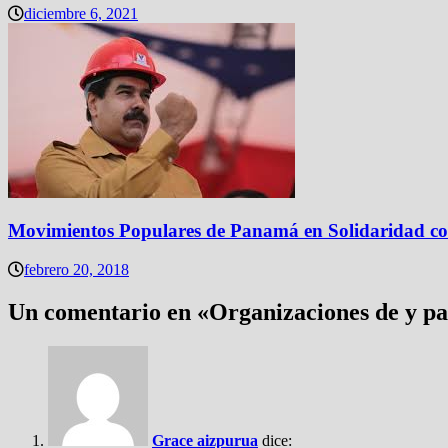
diciembre 6, 2021
Movimientos Populares de Panamá en Solidaridad co
febrero 20, 2018
Un comentario en «
Organizaciones de y p
Grace aizpurua
dice: