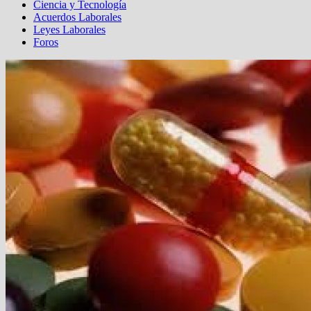
Ciencia y Tecnología
Acuerdos Laborales
Leyes Laborales
Foros