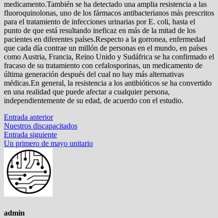
medicamento.También se ha detectado una amplia resistencia a las
fluoroquinolonas, uno de los fármacos antibacterianos más prescritos
para el tratamiento de infecciones urinarias por E. coli, hasta el
punto de que está resultando ineficaz en más de la mitad de los
pacientes en diferentes países.Respecto a la gorronea, enfermedad
que cada día contrae un millón de personas en el mundo, en países
como Austria, Francia, Reino Unido y Sudáfrica se ha confirmado el
fracaso de su tratamiento con cefalosporinas, un medicamento de
última generación después del cual no hay más alternativas
médicas.En general, la resistencia a los antibióticos se ha convertido
en una realidad que puede afectar a cualquier persona,
independientemente de su edad, de acuerdo con el estudio.
Navegación
Entrada
Entrada anterior
anterior:
Nuestros discapacitados
de
Entrada
Entrada siguiente
entradas
siguiente:
Un primero de mayo unitario
admin