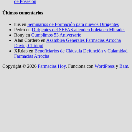
de Posesión
Últimos comentarios
luis
en
Seminarios de Formación para nuevos Dirigentes
Pedro
en
Dirigentes del SEFAS atienden boleta en Mitradel
Rony
en
Cumplimos 53 Aniversario
Alan Cordero
en
Asamblea Generales Farmacias Arrocha
David, Chiriquí
XRdap
en
Beneficiarios de Cláusula Defunción y Calamidad
Farmacias Arrocha
Copyright © 2026
Farmacias Hoy
. Funciona con
WordPress
y
Bam
.