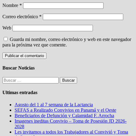
Nombre
*
Correo electrónico
*
Web
Guarda mi nombre, correo electrónico y web en este navegador
para la próxima vez que comente.
Buscar Noticias
Buscar:
Ultimas entradas
Agosto del 1 al 7 semana de la Lactancia
SEFAS a Realizado Convivios en Panamá y el Oeste
Beneficiarios de Defunción y Calamidad F. Arrocha
Imagenes ineditas Convivio – Toma de Posesión JD 2026-
2028
Les invitamos a todos los Trabajadores al Convivió y Toma