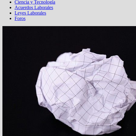
Ciencia y Tecnología
Acuerdos Laborales
Leyes Laborales
Foros