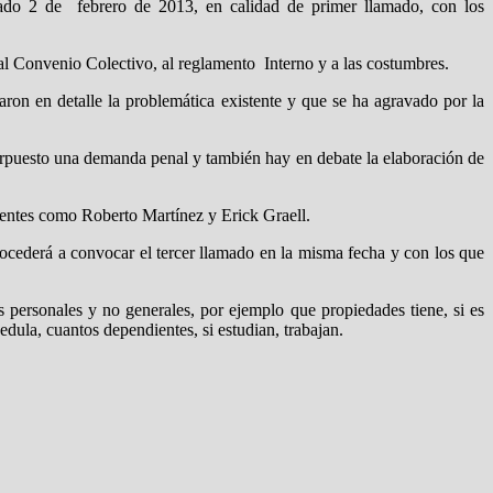
ado 2 de febrero de 2013, en calidad de primer llamado, con los
, al Convenio Colectivo, al reglamento Interno y a las costumbres.
ron en detalle la problemática existente y que se ha agravado por la
terpuesto una demanda penal y también hay en debate la elaboración de
ntes como Roberto Martínez y Erick Graell.
ocederá a convocar el tercer llamado en la misma fecha y con los que
 personales y no generales, por ejemplo que propiedades tiene, si es
dula, cuantos dependientes, si estudian, trabajan.