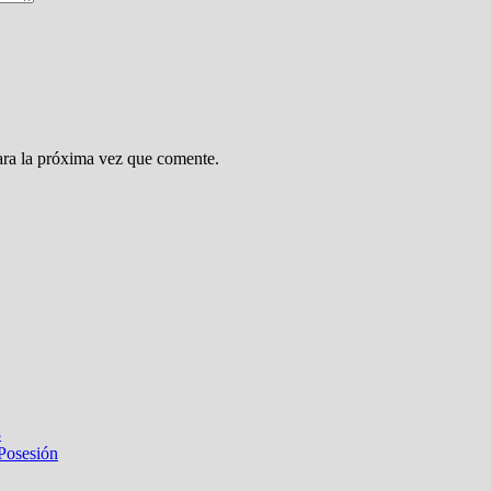
ara la próxima vez que comente.
8
 Posesión