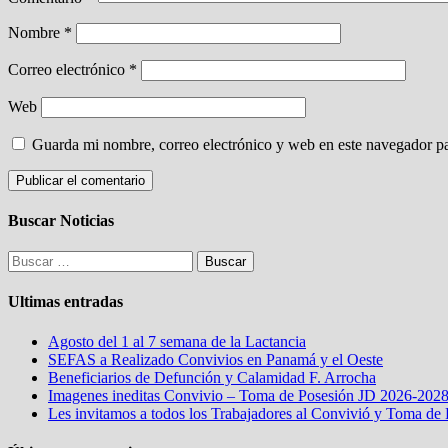
Nombre
*
Correo electrónico
*
Web
Guarda mi nombre, correo electrónico y web en este navegador p
Buscar Noticias
Buscar:
Ultimas entradas
Agosto del 1 al 7 semana de la Lactancia
SEFAS a Realizado Convivios en Panamá y el Oeste
Beneficiarios de Defunción y Calamidad F. Arrocha
Imagenes ineditas Convivio – Toma de Posesión JD 2026-202
Les invitamos a todos los Trabajadores al Convivió y Toma de