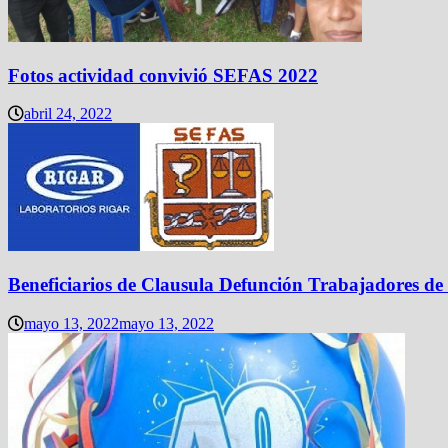
Fotos actividad convivió SEFAS 2022
abril 24, 2022
Beneficiarios de Clausula Defunción Trabajadores 
mayo 13, 2022
mayo 13, 2022