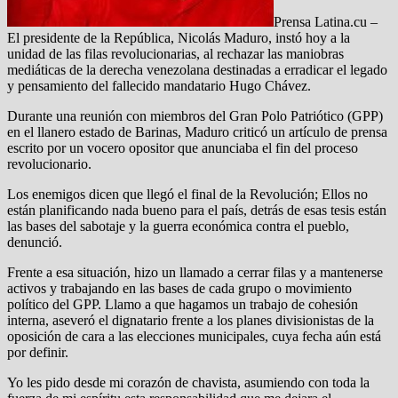
Prensa Latina.cu –
El presidente de la República, Nicolás Maduro, instó hoy a la
unidad de las filas revolucionarias, al rechazar las maniobras
mediáticas de la derecha venezolana destinadas a erradicar el legado
y pensamiento del fallecido mandatario Hugo Chávez.
Durante una reunión con miembros del Gran Polo Patriótico (GPP)
en el llanero estado de Barinas, Maduro criticó un artículo de prensa
escrito por un vocero opositor que anunciaba el fin del proceso
revolucionario.
Los enemigos dicen que llegó el final de la Revolución; Ellos no
están planificando nada bueno para el país, detrás de esas tesis están
las bases del sabotaje y la guerra económica contra el pueblo,
denunció.
Frente a esa situación, hizo un llamado a cerrar filas y a mantenerse
activos y trabajando en las bases de cada grupo o movimiento
político del GPP. Llamo a que hagamos un trabajo de cohesión
interna, aseveró el dignatario frente a los planes divisionistas de la
oposición de cara a las elecciones municipales, cuya fecha aún está
por definir.
Yo les pido desde mi corazón de chavista, asumiendo con toda la