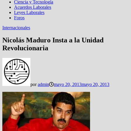
Ciencia y Tecnología
Acuerdos Laborales
Leyes Laborales
Foros
Internacionales
Nicolás Maduro Insta a la Unidad
Revolucionaria
por
admin
mayo 20, 2013
mayo 20, 2013