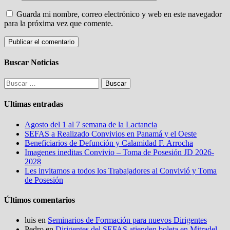
Guarda mi nombre, correo electrónico y web en este navegador
para la próxima vez que comente.
Buscar Noticias
Buscar:
Ultimas entradas
Agosto del 1 al 7 semana de la Lactancia
SEFAS a Realizado Convivios en Panamá y el Oeste
Beneficiarios de Defunción y Calamidad F. Arrocha
Imagenes ineditas Convivio – Toma de Posesión JD 2026-
2028
Les invitamos a todos los Trabajadores al Convivió y Toma
de Posesión
Últimos comentarios
luis
en
Seminarios de Formación para nuevos Dirigentes
Pedro
en
Dirigentes del SEFAS atienden boleta en Mitradel